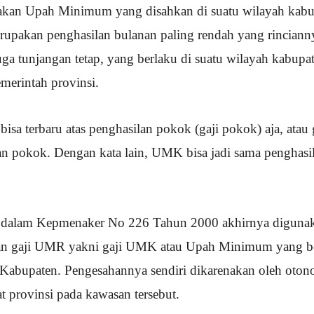
an Upah Minimum yang disahkan di suatu wilayah kabup
upakan penghasilan bulanan paling rendah yang rinciann
ga tunjangan tetap, yang berlaku di suatu wilayah kabupat
merintah provinsi.
 terbaru atas penghasilan pokok (gaji pokok) aja, atau g
n pokok. Dengan kata lain, UMK bisa jadi sama penghasil
 dalam Kepmenaker No 226 Tahun 2000 akhirnya digunakan
n gaji UMR yakni gaji UMK atau Upah Minimum yang be
Kabupaten. Pengesahannya sendiri dikarenakan oleh oton
t provinsi pada kawasan tersebut.