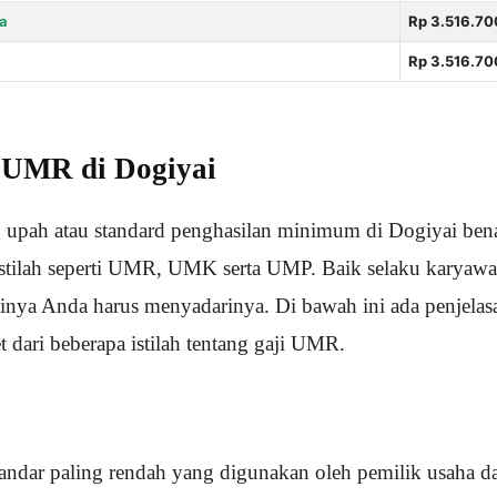
a
Rp 3.516.70
Rp 3.516.70
i UMR di Dogiyai
g upah atau standard penghasilan minimum di Dogiyai bena
stilah seperti UMR, UMK serta UMP. Baik selaku karyawa
tinya Anda harus menyadarinya. Di bawah ini ada penjela
 dari beberapa istilah tentang gaji UMR.
tandar paling rendah yang digunakan oleh pemilik usaha 