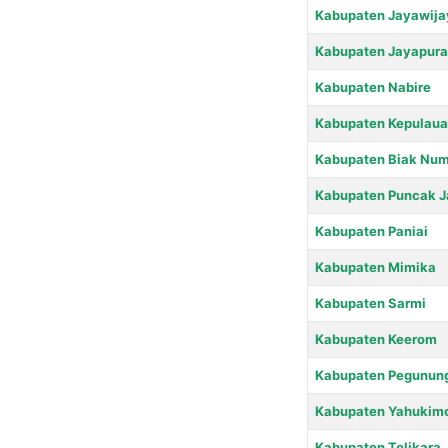
Kabupaten Jayawija
Kabupaten Jayapura
Kabupaten Nabire
Kabupaten Kepulaua
Kabupaten Biak Num
Kabupaten Puncak J
Kabupaten Paniai
Kabupaten Mimika
Kabupaten Sarmi
Kabupaten Keerom
Kabupaten Pegunung
Kabupaten Yahukim
Kabupaten Tolikara