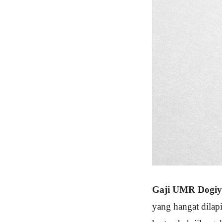
Gaji UMR Dogiy
yang hangat dilap