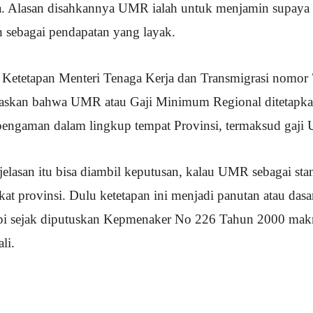
ja. Alasan disahkannya UMR ialah untuk menjamin supaya
 sebagai pendapatan yang layak.
Ketetapan Menteri Tenaga Kerja dan Transmigrasi nomor 
laskan bahwa UMR atau Gaji Minimum Regional ditetapka
 pengaman dalam lingkup tempat Provinsi, termaksud gaj
jelasan itu bisa diambil keputusan, kalau UMR sebagai sta
kat provinsi. Dulu ketetapan ini menjadi panutan atau das
tapi sejak diputuskan Kepmenaker No 226 Tahun 2000 mak
li.