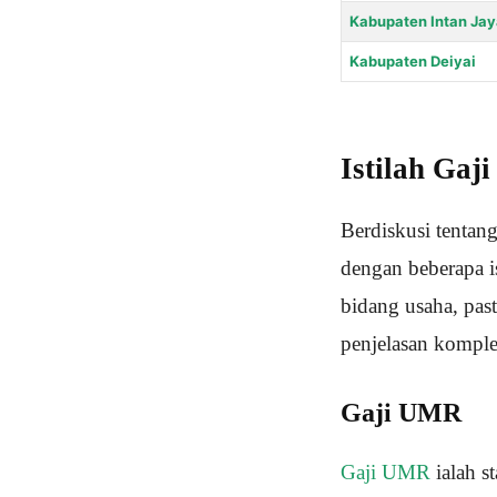
Kabupaten Intan Jay
Kabupaten Deiyai
Istilah Gaj
Berdiskusi tentan
dengan beberapa i
bidang usaha, pas
penjelasan komplet
Gaji UMR
Gaji UMR
ialah s