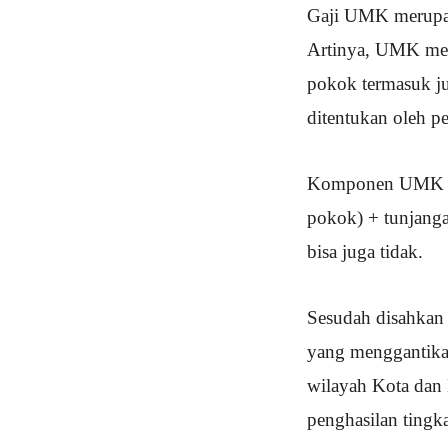
Gaji UMK merupak
Artinya, UMK mer
pokok termasuk ju
ditentukan oleh pe
Komponen UMK bisa
pokok) + tunjanga
bisa juga tidak.
Sesudah disahkan
yang menggantika
wilayah Kota dan 
penghasilan tingka