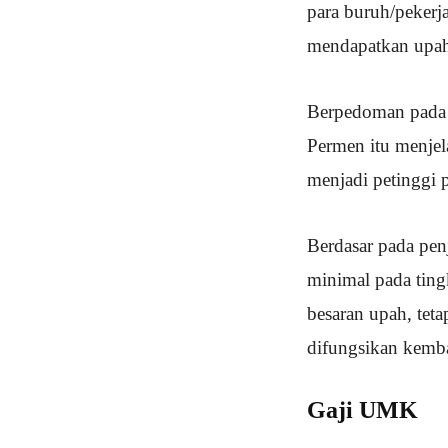
para buruh/peker
mendapatkan upah
Berpedoman pada 
Permen itu menje
menjadi petinggi
Berdasar pada pen
minimal pada ting
besaran upah, te
difungsikan kemba
Gaji UMK