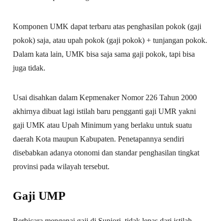
Komponen UMK dapat terbaru atas penghasilan pokok (gaji
pokok) saja, atau upah pokok (gaji pokok) + tunjangan pokok.
Dalam kata lain, UMK bisa saja sama gaji pokok, tapi bisa
juga tidak.
Usai disahkan dalam Kepmenaker Nomor 226 Tahun 2000
akhirnya dibuat lagi istilah baru pengganti gaji UMR yakni
gaji UMK atau Upah Minimum yang berlaku untuk suatu
daerah Kota maupun Kabupaten. Penetapannya sendiri
disebabkan adanya otonomi dan standar penghasilan tingkat
provinsi pada wilayah tersebut.
Gaji UMP
Berbicara mengenai gaji di Supiori, tidak lepas dari istilah