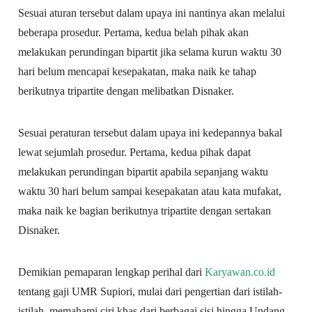
Sesuai aturan tersebut dalam upaya ini nantinya akan melalui
beberapa prosedur. Pertama, kedua belah pihak akan
melakukan perundingan bipartit jika selama kurun waktu 30
hari belum mencapai kesepakatan, maka naik ke tahap
berikutnya tripartite dengan melibatkan Disnaker.
Sesuai peraturan tersebut dalam upaya ini kedepannya bakal
lewat sejumlah prosedur. Pertama, kedua pihak dapat
melakukan perundingan bipartit apabila sepanjang waktu
waktu 30 hari belum sampai kesepakatan atau kata mufakat,
maka naik ke bagian berikutnya tripartite dengan sertakan
Disnaker.
Demikian pemaparan lengkap perihal dari
Karyawan.co.id
tentang gaji UMR Supiori, mulai dari pengertian dari istilah-
istilah, memahami ciri khas dari berbagai sisi hingga Undang