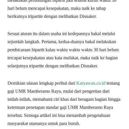
melakukan perundingan bipartit jika selama kurun waktu 30
hari belum mencapai kesepakatan, maka naik ke tahap
berikutnya tripartite dengan melibatkan Disnaker.
Sesuai aturan itu dalam usaha ini kedepannya bakal melalui
sejumlah langkah. Pertama, kedua-duanya bakal melakukan
pembicaraan bipartit kalau waktu waktu waktu 30 hari belum
tercapai kesepakatan atau kata mufakat, maka naik ke bagian
selanjutnya tripartite dengan melibatkan Disnaker.
Demikian ulasan lengkap perihal dari
Karyawan.co.id
tentang
gaji UMR Mamberamo Raya, mulai dari pengertian dari
istilah-istilah, memahami ciri khas dari beragam bagian hingga
ketentuan penetapan standar gaji UMR Mamberamo Raya
tersebut. Semoga artikel ini bisa menambah pengetahuan
masyarakat utamanya untuk para buruh.