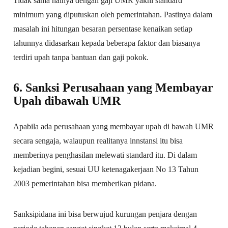
Tidak sama halnya dengan gaji UMR yakni standard
minimum yang diputuskan oleh pemerintahan. Pastinya dalam
masalah ini hitungan besaran persentase kenaikan setiap
tahunnya didasarkan kepada beberapa faktor dan biasanya
terdiri upah tanpa bantuan dan gaji pokok.
6. Sanksi Perusahaan yang Membayar
Upah dibawah UMR
Apabila ada perusahaan yang membayar upah di bawah UMR
secara sengaja, walaupun realitanya innstansi itu bisa
memberinya penghasilan melewati standard itu. Di dalam
kejadian begini, sesuai UU ketenagakerjaan No 13 Tahun
2003 pemerintahan bisa memberikan pidana.
Sanksipidana ini bisa berwujud kurungan penjara dengan