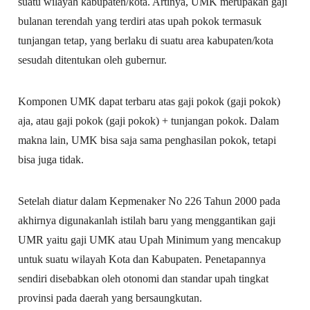
suatu wilayah kabupaten/kota. Artinya, UMK merupakan gaji
bulanan terendah yang terdiri atas upah pokok termasuk
tunjangan tetap, yang berlaku di suatu area kabupaten/kota
sesudah ditentukan oleh gubernur.
Komponen UMK dapat terbaru atas gaji pokok (gaji pokok)
aja, atau gaji pokok (gaji pokok) + tunjangan pokok. Dalam
makna lain, UMK bisa saja sama penghasilan pokok, tetapi
bisa juga tidak.
Setelah diatur dalam Kepmenaker No 226 Tahun 2000 pada
akhirnya digunakanlah istilah baru yang menggantikan gaji
UMR yaitu gaji UMK atau Upah Minimum yang mencakup
untuk suatu wilayah Kota dan Kabupaten. Penetapannya
sendiri disebabkan oleh otonomi dan standar upah tingkat
provinsi pada daerah yang bersaungkutan.