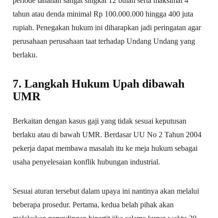
periode tahanan sangat singkat 12 bulan serta maksimal 4
tahun atau denda minimal Rp 100.000.000 hingga 400 juta
rupiah. Penegakan hukum ini diharapkan jadi peringatan agar
perusahaan perusahaan taat terhadap Undang Undang yang
berlaku.
7. Langkah Hukum Upah dibawah
UMR
Berkaitan dengan kasus gaji yang tidak sesuai keputusan
berlaku atau di bawah UMR. Berdasar UU No 2 Tahun 2004
pekerja dapat membawa masalah itu ke meja hukum sebagai
usaha penyelesaian konflik hubungan industrial.
Sesuai aturan tersebut dalam upaya ini nantinya akan melalui
beberapa prosedur. Pertama, kedua belah pihak akan