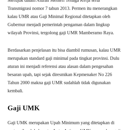
Merujuk dalam Aturan Menteri Tenaga Kerja serta
Transmigrasi nomor 7 tahun 2013. Permen itu menerangkan
kalau UMR atau Gaji Minimal Regional ditetapkan oleh
Gubernur menjadi pemerintah pengaman dalam lingkup
wilayah Provinsi, tergolong gaji UMR Mamberamo Raya.
Berdasarkan penjelasan itu bisa diambil rumusan, kalau UMR
merupakan standard gaji minimal pada tingkat provinsi. Dulu
aturan ini menjadi referensi atau alasan dalam pengesahan
besaran upah, tapi sejak diresmikan Kepmenaker No 226
Tahun 2000 makna gaji UMR sudahlah tidak digunakan
kembali.
Gaji UMK
Gaji UMK merupakan Upah Minimum yang ditetapkan di