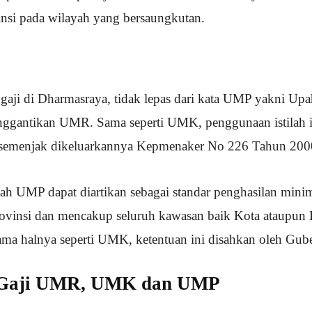
insi pada wilayah yang bersaungkutan.
gaji di Dharmasraya, tidak lepas dari kata UMP yakni U
nggantikan UMR. Sama seperti UMK, penggunaan istilah i
 semenjak dikeluarkannya Kepmenaker No 226 Tahun 200
lah UMP dapat diartikan sebagai standar penghasilan min
rovinsi dan mencakup seluruh kawasan baik Kota ataupun
Sama halnya seperti UMK, ketentuan ini disahkan oleh Gub
 Gaji UMR, UMK dan UMP