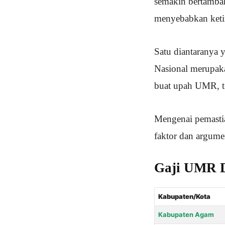
semakin bertambah 
menyebabkan keti
Satu diantaranya 
Nasional merupaka
buat upah UMR, t
Mengenai pemastia
faktor dan argume
Gaji UMR 
Kabupaten/Kota
Kabupaten Agam