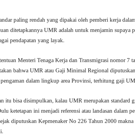
tandar paling rendah yang dipakai oleh pemberi kerja dal
ujuan ditetapkannya UMR adalah untuk menjamin supaya p
agai pendapatan yang layak.
entuan Menteri Tenaga Kerja dan Transmigrasi nomor 7 t
takan bahwa UMR atau Gaji Minimal Regional diputuskan
 pengaman dalam lingkup area Provinsi, terhitung gaji 
ian itu bisa disimpulkan, kalau UMR merupakan standard 
Dulu ketetapan ini menjadi referensi atau landasan dalam p
i sejak diputuskan Kepmenaker No 226 Tahun 2000 makna
i.