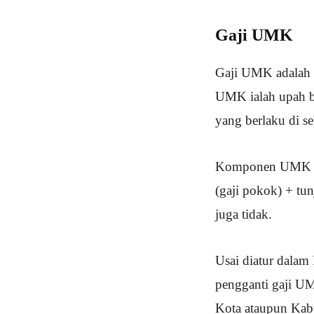
Gaji UMK
Gaji UMK adalah 
UMK ialah upah bu
yang berlaku di s
Komponen UMK dap
(gaji pokok) + tu
juga tidak.
Usai diatur dalam
pengganti gaji U
Kota ataupun Kabu