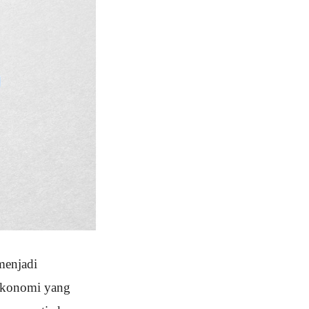
menjadi
 ekonomi yang