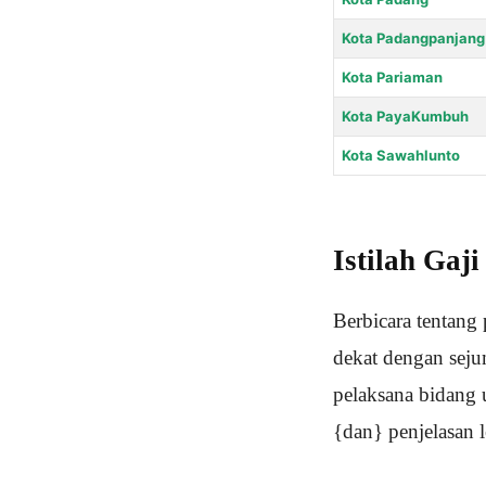
Kota Padangpanjang
Kota Pariaman
Kota PayaKumbuh
Kota Sawahlunto
Istilah Ga
Berbicara tentang
dekat dengan sej
pelaksana bidang 
{dan} penjelasan l