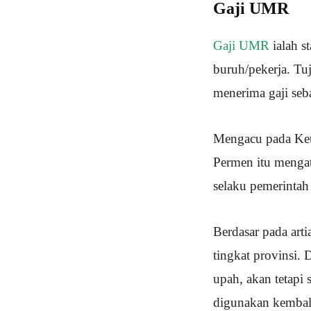
Gaji UMR
Gaji UMR
ialah s
buruh/pekerja. T
menerima gaji seb
Mengacu pada Ket
Permen itu menga
selaku pemerintah
Berdasar pada art
tingkat provinsi. 
upah, akan tetap
digunakan kembal