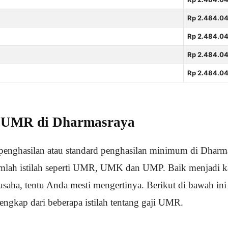
Rp 2.484.04
Rp 2.484.04
Rp 2.484.04
Rp 2.484.04
ji UMR di Dharmasraya
 penghasilan atau standard penghasilan minimum di Dhar
umlah istilah seperti UMR, UMK dan UMP. Baik menjadi k
usaha, tentu Anda mesti mengertinya. Berikut di bawah ini
engkap dari beberapa istilah tentang gaji UMR.