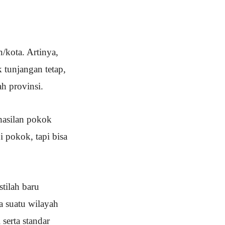
kota. Artinya,
 tunjangan tetap,
h provinsi.
hasilan pokok
 pokok, tapi bisa
tilah baru
 suatu wilayah
serta standar