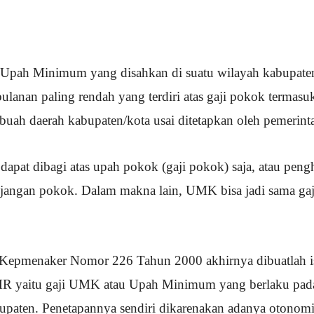
Upah Minimum yang disahkan di suatu wilayah kabupaten/
lanan paling rendah yang terdiri atas gaji pokok termasuk
ebuah daerah kabupaten/kota usai ditetapkan oleh pemerinta
at dibagi atas upah pokok (gaji pokok) saja, atau peng
njangan pokok. Dalam makna lain, UMK bisa jadi sama gaji
 Kepmenaker Nomor 226 Tahun 2000 akhirnya dibuatlah is
MR yaitu gaji UMK atau Upah Minimum yang berlaku pada
paten. Penetapannya sendiri dikarenakan adanya otonomi 