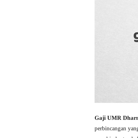
Gaji UMR Dhar
perbincangan yang