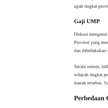
upah tingkat prov
Gaji UMP
Diskusi mengenai 
Provinsi yang me
dan diberlakukan
Secara umum, isti
wilayah tingkat p
daerah tersebut. 
Perbedaan