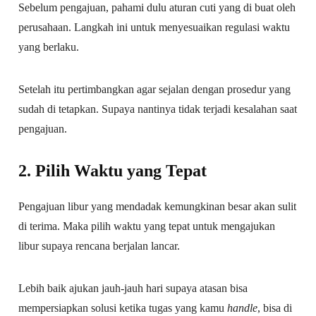
Sebelum pengajuan, pahami dulu aturan cuti yang di buat oleh
perusahaan. Langkah ini untuk menyesuaikan regulasi waktu
yang berlaku.
Setelah itu pertimbangkan agar sejalan dengan prosedur yang
sudah di tetapkan. Supaya nantinya tidak terjadi kesalahan saat
pengajuan.
2. Pilih Waktu yang Tepat
Pengajuan libur yang mendadak kemungkinan besar akan sulit
di terima. Maka pilih waktu yang tepat untuk mengajukan
libur supaya rencana berjalan lancar.
Lebih baik ajukan jauh-jauh hari supaya atasan bisa
mempersiapkan solusi ketika tugas yang kamu
handle
, bisa di