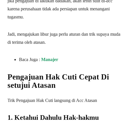
jika pengajuan di lakukan dadakan, akan lebih sulit di-
acc
karena perusahaan tidak ada persiapan untuk menangani
tugasmu.
Jadi, mengajukan libur juga perlu aturan dan trik supaya muda
di terima oleh atasan.
Baca Juga :
Manajer
Pengajuan Hak Cuti Cepat Di
setujui Atasan
Trik Pengajuan Hak Cuti langsung di Acc Atasan
1. Ketahui Dahulu Hak-hakmu