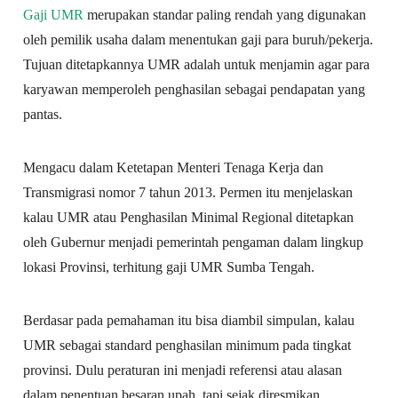
Gaji UMR
merupakan standar paling rendah yang digunakan
oleh pemilik usaha dalam menentukan gaji para buruh/pekerja.
Tujuan ditetapkannya UMR adalah untuk menjamin agar para
karyawan memperoleh penghasilan sebagai pendapatan yang
pantas.
Mengacu dalam Ketetapan Menteri Tenaga Kerja dan
Transmigrasi nomor 7 tahun 2013. Permen itu menjelaskan
kalau UMR atau Penghasilan Minimal Regional ditetapkan
oleh Gubernur menjadi pemerintah pengaman dalam lingkup
lokasi Provinsi, terhitung gaji UMR Sumba Tengah.
Berdasar pada pemahaman itu bisa diambil simpulan, kalau
UMR sebagai standard penghasilan minimum pada tingkat
provinsi. Dulu peraturan ini menjadi referensi atau alasan
dalam penentuan besaran upah, tapi sejak diresmikan