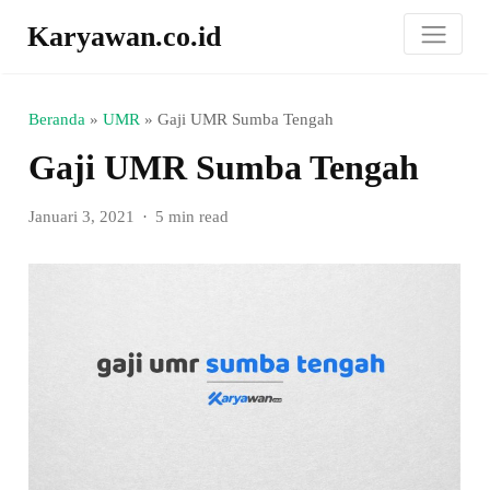
Karyawan.co.id
Beranda
»
UMR
»
Gaji UMR Sumba Tengah
Gaji UMR Sumba Tengah
Januari 3, 2021
5 min read