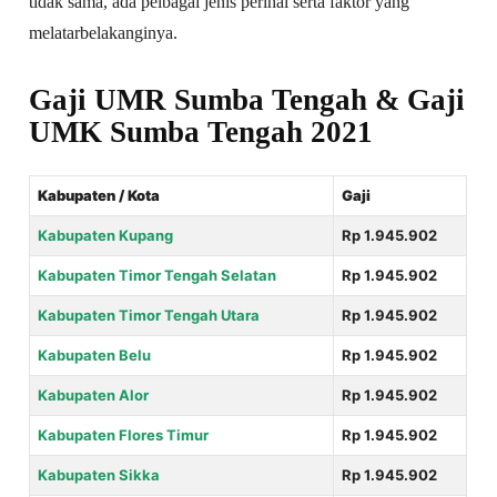
tidak sama, ada pelbagai jenis perihal serta faktor yang
melatarbelakanginya.
Gaji UMR Sumba Tengah & Gaji
UMK Sumba Tengah 2021
Kabupaten / Kota
Gaji
Kabupaten Kupang
Rp 1.945.902
Kabupaten Timor Tengah Selatan
Rp 1.945.902
Kabupaten Timor Tengah Utara
Rp 1.945.902
Kabupaten Belu
Rp 1.945.902
Kabupaten Alor
Rp 1.945.902
Kabupaten Flores Timur
Rp 1.945.902
Kabupaten Sikka
Rp 1.945.902