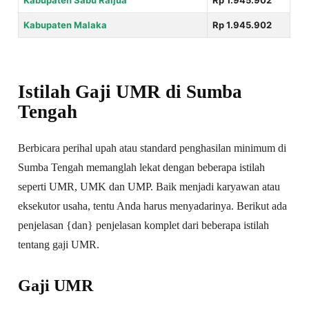
Kabupaten Sabu Raijua
Rp 1.945.902
Kabupaten Malaka
Rp 1.945.902
Istilah Gaji UMR di Sumba
Tengah
Berbicara perihal upah atau standard penghasilan minimum di
Sumba Tengah memanglah lekat dengan beberapa istilah
seperti UMR, UMK dan UMP. Baik menjadi karyawan atau
eksekutor usaha, tentu Anda harus menyadarinya. Berikut ada
penjelasan {dan} penjelasan komplet dari beberapa istilah
tentang gaji UMR.
Gaji UMR