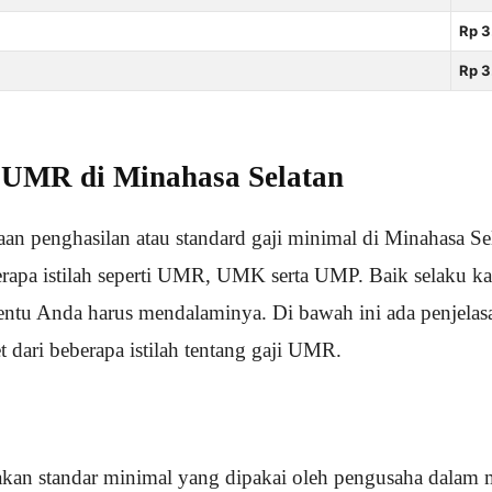
Rp 3
Rp 3
i UMR di Minahasa Selatan
an penghasilan atau standard gaji minimal di Minahasa Sel
rapa istilah seperti UMR, UMK serta UMP. Baik selaku k
tentu Anda harus mendalaminya. Di bawah ini ada penjela
 dari beberapa istilah tentang gaji UMR.
an standar minimal yang dipakai oleh pengusaha dalam 