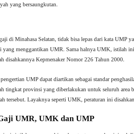
ayah yang bersaungkutan.
gaji di Minahasa Selatan, tidak bisa lepas dari kata UMP y
 yang menggantikan UMR. Sama halnya UMK, istilah ini 
dah disahkannya Kepmenaker Nomor 226 Tahun 2000.
r, pengertian UMP dapat diartikan sebagai standar penghas
ah tingkat provinsi yang diberlakukan untuk seluruh area b
ah tersebut. Layaknya seperti UMK, peraturan ini disahka
 Gaji UMR, UMK dan UMP