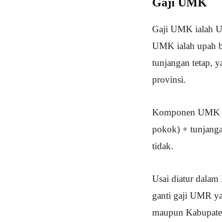
Gaji UMK
Gaji UMK ialah Up
UMK ialah upah b
tunjangan tetap, 
provinsi.
Komponen UMK dapa
pokok) + tunjanga
tidak.
Usai diatur dalam
ganti gaji UMR y
maupun Kabupaten.