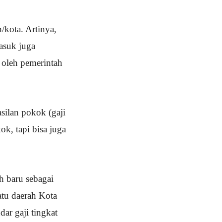
kota. Artinya,
asuk juga
n oleh pemerintah
silan pokok (gaji
k, tapi bisa juga
h baru sebagai
tu daerah Kota
ar gaji tingkat