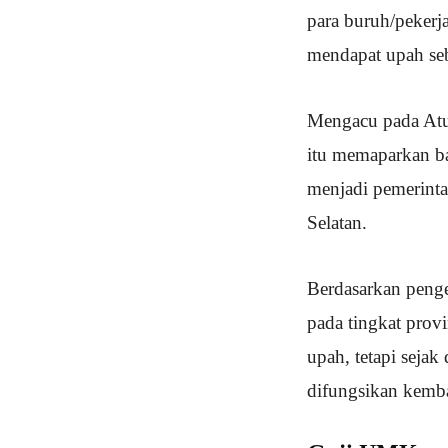
para buruh/pekerj
mendapat upah seb
Mengacu pada Atu
itu memaparkan b
menjadi pemerint
Selatan.
Berdasarkan penge
pada tingkat provi
upah, tetapi seja
difungsikan kemba