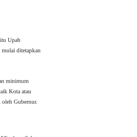
aitu Upah
mulai ditetapkan
ilan minimum
aik Kota atau
n oleh Gubernur.