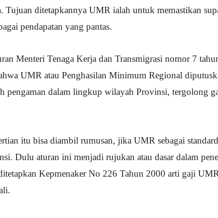
a. Tujuan ditetapkannya UMR ialah untuk memastikan supa
agai pendapatan yang pantas.
ran Menteri Tenaga Kerja dan Transmigrasi nomor 7 tah
ahwa UMR atau Penghasilan Minimum Regional diputusk
ah pengaman dalam lingkup wilayah Provinsi, tergolong 
rtian itu bisa diambil rumusan, jika UMR sebagai standard
nsi. Dulu aturan ini menjadi rujukan atau dasar dalam pen
k ditetapkan Kepmenaker No 226 Tahun 2000 arti gaji UMR
li.