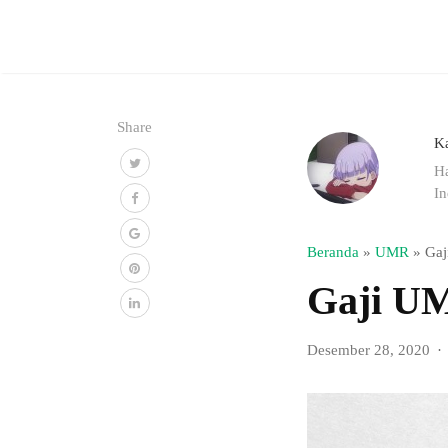
Share
K
Ha
In
Beranda
»
UMR
»
Gaj
Gaji UM
Desember 28, 2020