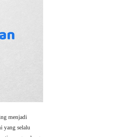
ing menjadi
i yang selalu