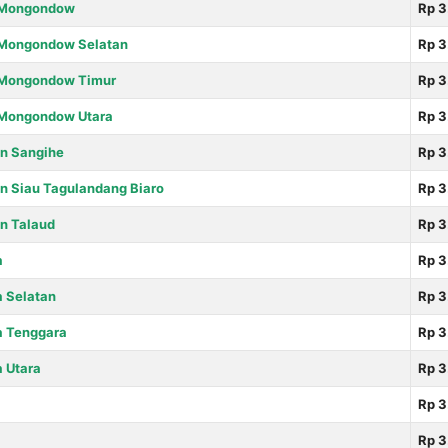
 Mongondow
Rp 3
 Mongondow Selatan
Rp 3
 Mongondow Timur
Rp 3
 Mongondow Utara
Rp 3
n Sangihe
Rp 3
n Siau Tagulandang Biaro
Rp 3
n Talaud
Rp 3
a
Rp 3
 Selatan
Rp 3
 Tenggara
Rp 3
 Utara
Rp 3
Rp 3
Rp 3