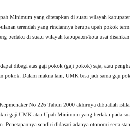
ah Minimum yang ditetapkan di suatu wilayah kabupaten/
ulanan terendah yang rinciannya berupa upah pokok term
yang berlaku di suatu wilayah kabupaten/kota usai disahka
t dibagi atas gaji pokok (gaji pokok) saja, atau pengha
n pokok. Dalam makna lain, UMK bisa jadi sama gaji poko
 Kepmenaker No 226 Tahun 2000 akhirnya dibuatlah istila
akni gaji UMK atau Upah Minimum yang berlaku pada sua
 Penetapannya sendiri didasari adanya otonomi serta stand