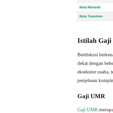
Kota Manado
Kota Tomohon
Istilah Gaj
Berdiskusi berkena
dekat dengan bebe
eksekutor usaha, 
penjelasan komplet
Gaji UMR
Gaji UMR
merupak