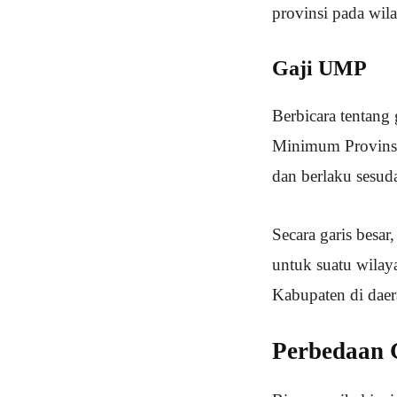
provinsi pada wil
Gaji UMP
Berbicara tentang 
Minimum Provinsi
dan berlaku sesu
Secara garis besa
untuk suatu wilay
Kabupaten di daer
Perbedaan