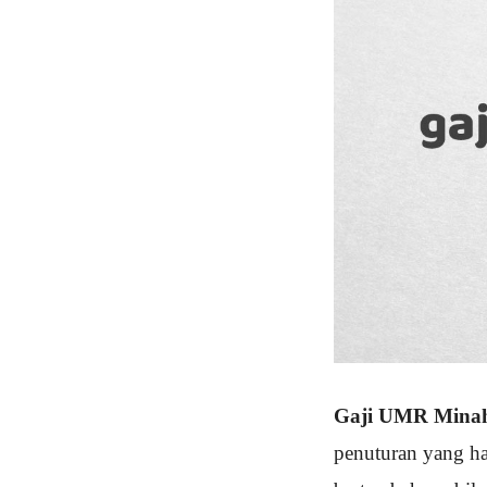
Gaji UMR Minah
penuturan yang han