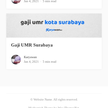
Jan 4, 2021
5 min read
Gaji UMR Surabaya
Karyawan
Jan 4, 2021
5 min read
© Website Name. All rights reserved.
Mediumish Theme by WowThemesNet.