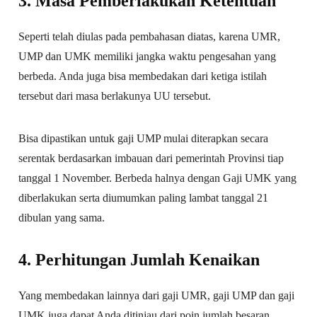
3. Masa Pemberlakukan Ketentuan
Seperti telah diulas pada pembahasan diatas, karena UMR,
UMP dan UMK memiliki jangka waktu pengesahan yang
berbeda. Anda juga bisa membedakan dari ketiga istilah
tersebut dari masa berlakunya UU tersebut.
Bisa dipastikan untuk gaji UMP mulai diterapkan secara
serentak berdasarkan imbauan dari pemerintah Provinsi tiap
tanggal 1 November. Berbeda halnya dengan Gaji UMK yang
diberlakukan serta diumumkan paling lambat tanggal 21
dibulan yang sama.
4. Perhitungan Jumlah Kenaikan
Yang membedakan lainnya dari gaji UMR, gaji UMP dan gaji
UMK juga dapat Anda ditinjau dari poin jumlah besaran