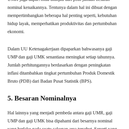
nominal kenaikannya. Tentunya dalam hal ini dibuat dengan
mempertimbangkan beberapa hal penting seperti, kebutuhan
hidup layak, memperhatikan produktivitas dan pertumbuhan
ekonomi.
Dalam UU Ketenagakerjaan dipaparkan bahwasanya gaji
UMP dan gaji UMK senantiasa meningkat setiap tahunnya.
Jumlah perhitungannya berdasarkan dengan peningkatan
inflasi ditambahkan tingkat pertumbuhan Produk Domestik
Bruto (PDB) dari Badan Pusat Statistik (BPS).
5. Besaran Nominalnya
Hal lainnya yang menjadi pembeda antara gaji UMR, gaji
UMP dan gaji UMK bisa dipahami dari besarnya nominal
yang berlaku pada suatu cakupan area tersebut. Seperti yang