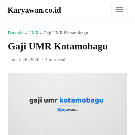
Karyawan.co.id
Beranda
»
UMR
»
Gaji UMR Kotamobagu
Gaji UMR Kotamobagu
Januari 26, 2020
5 min read