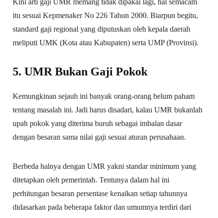
Kini arti gaji UMR memang tidak dipakai lagi, hal semacam
itu sesuai Kepmenaker No 226 Tahun 2000. Biarpun begitu,
standard gaji regional yang diputuskan oleh kepala daerah
meliputi UMK (Kota atau Kabupaten) serta UMP (Provinsi).
5. UMR Bukan Gaji Pokok
Kemungkinan sejauh ini banyak orang-orang belum paham
tentang masalah ini. Jadi harus disadari, kalau UMR bukanlah
upah pokok yang diterima buruh sebagai imbalan dasar
dengan besaran sama nilai gaji sesuai aturan perusahaan.
Berbeda halnya dengan UMR yakni standar minimum yang
ditetapkan oleh pemerintah. Tentunya dalam hal ini
perhitungan besaran persentase kenaikan setiap tahunnya
didasarkan pada beberapa faktor dan umumnya terdiri dari