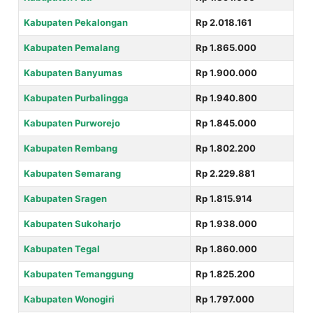
Kabupaten Pekalongan
Rp 2.018.161
Kabupaten Pemalang
Rp 1.865.000
Kabupaten Banyumas
Rp 1.900.000
Kabupaten Purbalingga
Rp 1.940.800
Kabupaten Purworejo
Rp 1.845.000
Kabupaten Rembang
Rp 1.802.200
Kabupaten Semarang
Rp 2.229.881
Kabupaten Sragen
Rp 1.815.914
Kabupaten Sukoharjo
Rp 1.938.000
Kabupaten Tegal
Rp 1.860.000
Kabupaten Temanggung
Rp 1.825.200
Kabupaten Wonogiri
Rp 1.797.000