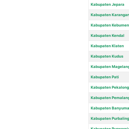
Kabupaten Jepara
Kabupaten Karanga
Kabupaten Kebumen
Kabupaten Kendal
Kabupaten Klaten
Kabupaten Kudus
Kabupaten Magelan
Kabupaten Pati
Kabupaten Pekalon
Kabupaten Pemalan
Kabupaten Banyuma
Kabupaten Purbalin
Kabupaten Purworej