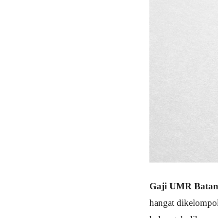
Gaji UMR Bata
hangat dikelompok