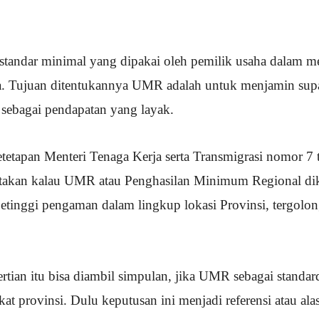
standar minimal yang dipakai oleh pemilik usaha dalam 
ja. Tujuan ditentukannya UMR adalah untuk menjamin sup
sebagai pendapatan yang layak.
etapan Menteri Tenaga Kerja serta Transmigrasi nomor 7
takan kalau UMR atau Penghasilan Minimum Regional di
etinggi pengaman dalam lingkup lokasi Provinsi, tergol
rtian itu bisa diambil simpulan, jika UMR sebagai standar
at provinsi. Dulu keputusan ini menjadi referensi atau al