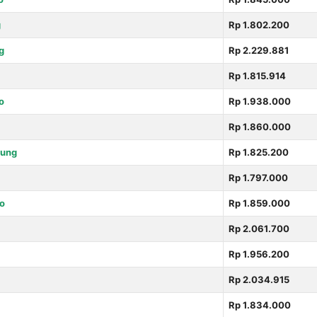
g
Rp 1.802.200
g
Rp 2.229.881
Rp 1.815.914
o
Rp 1.938.000
Rp 1.860.000
ung
Rp 1.825.200
Rp 1.797.000
o
Rp 1.859.000
Rp 2.061.700
Rp 1.956.200
Rp 2.034.915
Rp 1.834.000