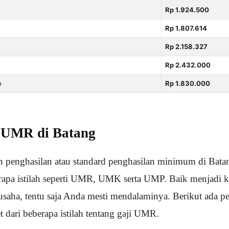
Rp 1.924.500
Rp 1.807.614
Rp 2.158.327
Rp 2.432.000
n
Rp 1.830.000
i UMR di Batang
an penghasilan atau standard penghasilan minimum di Batan
rapa istilah seperti UMR, UMK serta UMP. Baik menjadi 
usaha, tentu saja Anda mesti mendalaminya. Berikut ada
 dari beberapa istilah tentang gaji UMR.