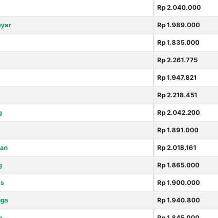
Rp 2.040.000
nyar
Rp 1.989.000
Rp 1.835.000
Rp 2.261.775
Rp 1.947.821
Rp 2.218.451
g
Rp 2.042.200
Rp 1.891.000
gan
Rp 2.018.161
g
Rp 1.865.000
s
Rp 1.900.000
gga
Rp 1.940.800
o
Rp 1.845.000