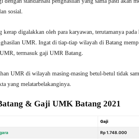
gi dengan standarisasi penghasilan yang sama pasti akan
an sosial.
g kerap digalakkan oleh para karyawan, terutamanya pada 
nghasilan UMR. Ingat di tiap-tiap wilayah di Batang memp
 UMR, termasuk gaji UMR Batang.
han UMR di wilayah masing-masing betul-betul tidak sam
akta yang melatarbelakanginya.
atang & Gaji UMK Batang 2021
Gaji
gara
Rp 1.748.000