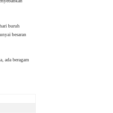
 menyebabkan
hari buruh
unyai besaran
a, ada beragam