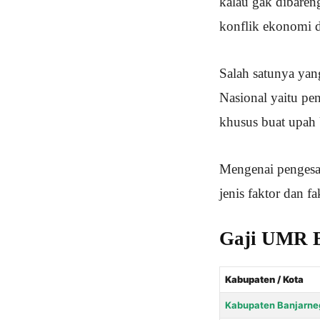
kalau gak dibaren
konflik ekonomi d
Salah satunya yan
Nasional yaitu pe
khusus buat upah
Mengenai pengesa
jenis faktor dan f
Gaji UMR B
Kabupaten / Kota
Kabupaten Banjarne