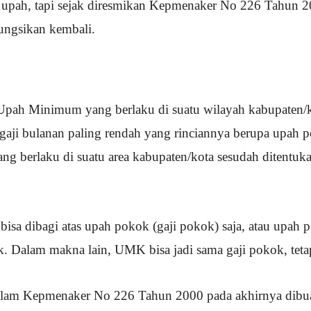
 upah, tapi sejak diresmikan Kepmenaker No 226 Tahun 2
fungsikan kembali.
pah Minimum yang berlaku di suatu wilayah kabupaten/ko
ji bulanan paling rendah yang rinciannya berupa upah 
ang berlaku di suatu area kabupaten/kota sesudah ditentuk
 dibagi atas upah pokok (gaji pokok) saja, atau upah p
. Dalam makna lain, UMK bisa jadi sama gaji pokok, tetapi
alam Kepmenaker No 226 Tahun 2000 pada akhirnya dibuat