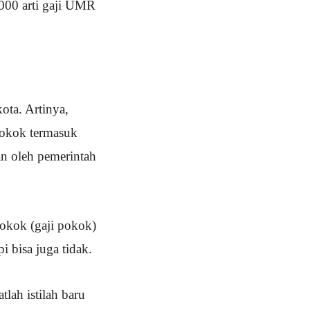
000 arti gaji UMR
ta. Artinya,
pokok termasuk
an oleh pemerintah
okok (gaji pokok)
 bisa juga tidak.
lah istilah baru