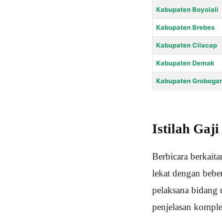
Kabupaten Boyolali
Kabupaten Brebes
Kabupaten Cilacap
Kabupaten Demak
Kabupaten Groboga
Istilah Gaj
Berbicara berkait
lekat dengan bebe
pelaksana bidang 
penjelasan komplet