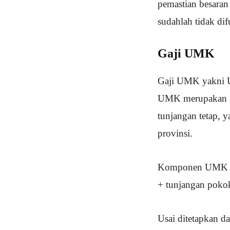
pemastian besaran
sudahlah tidak di
Gaji UMK
Gaji UMK yakni U
UMK merupakan ga
tunjangan tetap, y
provinsi.
Komponen UMK bisa
+ tunjangan pokok
Usai ditetapkan d