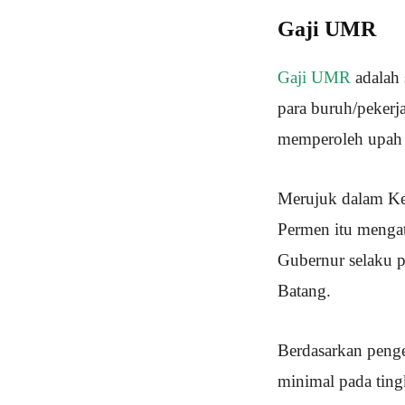
Gaji UMR
Gaji UMR
adalah 
para buruh/peker
memperoleh upah 
Merujuk dalam Ket
Permen itu menga
Gubernur selaku p
Batang.
Berdasarkan penge
minimal pada tingk