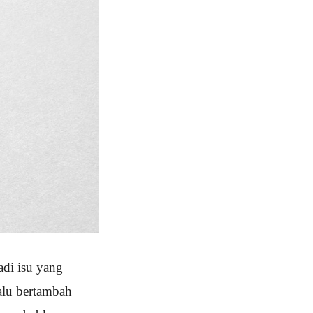
adi isu yang
alu bertambah