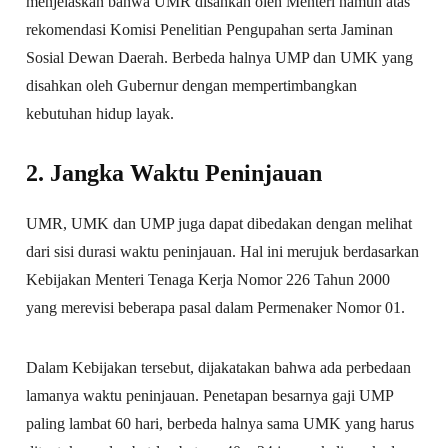
menjelaskan bahwa UMR disahkan oleh Menteri namun atas
rekomendasi Komisi Penelitian Pengupahan serta Jaminan
Sosial Dewan Daerah. Berbeda halnya UMP dan UMK yang
disahkan oleh Gubernur dengan mempertimbangkan
kebutuhan hidup layak.
2. Jangka Waktu Peninjauan
UMR, UMK dan UMP juga dapat dibedakan dengan melihat
dari sisi durasi waktu peninjauan. Hal ini merujuk berdasarkan
Kebijakan Menteri Tenaga Kerja Nomor 226 Tahun 2000
yang merevisi beberapa pasal dalam Permenaker Nomor 01.
Dalam Kebijakan tersebut, dijakatakan bahwa ada perbedaan
lamanya waktu peninjauan. Penetapan besarnya gaji UMP
paling lambat 60 hari, berbeda halnya sama UMK yang harus