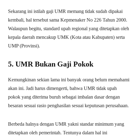
Sekarang ini istilah gaji UMR memang tidak sudah dipakai
kembali, hal tersebut sama Kepmenaker No 226 Tahun 2000.
Walaupun begitu, standard upah regional yang ditetapkan oleh
kepala daerah mencakup UMK (Kota atau Kabupaten) serta
UMP (Provinsi).
5. UMR Bukan Gaji Pokok
Kemungkinan sekian lama ini banyak orang belum memahami
akan ini. Jadi harus dimengerti, bahwa UMR tidak upah
pokok yang diterima buruh sebagai imbalan dasar dengan
besaran sesuai rasio penghasilan sesuai keputusan perusahaan.
Berbeda halnya dengan UMR yakni standar minimum yang
ditetapkan oleh pemerintah. Tentunya dalam hal ini