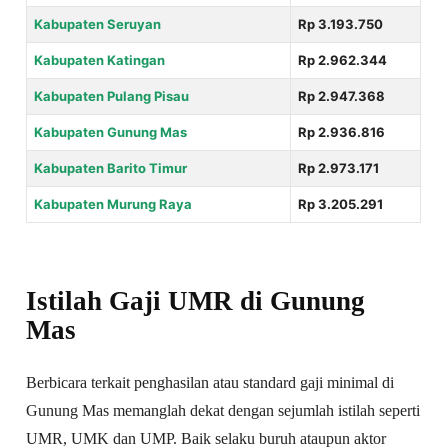
Kabupaten Seruyan
Rp 3.193.750
Kabupaten Katingan
Rp 2.962.344
Kabupaten Pulang Pisau
Rp 2.947.368
Kabupaten Gunung Mas
Rp 2.936.816
Kabupaten Barito Timur
Rp 2.973.171
Kabupaten Murung Raya
Rp 3.205.291
Istilah Gaji UMR di Gunung
Mas
Berbicara terkait penghasilan atau standard gaji minimal di
Gunung Mas memanglah dekat dengan sejumlah istilah seperti
UMR, UMK dan UMP. Baik selaku buruh ataupun aktor