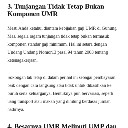
3. Tunjangan Tidak Tetap Bukan
Komponen UMR
Mesti Anda ketahui diantara kebijakan gaji UMR di Gunung
Mas, segala ragam tunjangan tidak tetap bukan termasuk
komponen standar gaji minimum. Hal ini setara dengan
Undang Undang Nomor13 pasal 94 tahun 2003 tentang
ketenagakerjaan.
Sokongan tak tetap di dalam perihal ini sebagai pembayaran
baik dengan cara langsung atau tidak untuk dikasihkan ke
buruh serta keluarganya. Bentuknya pun bervariasi, seperti
uang transport atau makan yang dihitung berdasar jumlah
hadirnya.
4. Besarnya UMR Meliputi UMP dan