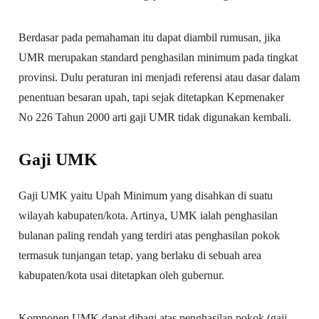
Berdasar pada pemahaman itu dapat diambil rumusan, jika
UMR merupakan standard penghasilan minimum pada tingkat
provinsi. Dulu peraturan ini menjadi referensi atau dasar dalam
penentuan besaran upah, tapi sejak ditetapkan Kepmenaker
No 226 Tahun 2000 arti gaji UMR tidak digunakan kembali.
Gaji UMK
Gaji UMK yaitu Upah Minimum yang disahkan di suatu
wilayah kabupaten/kota. Artinya, UMK ialah penghasilan
bulanan paling rendah yang terdiri atas penghasilan pokok
termasuk tunjangan tetap, yang berlaku di sebuah area
kabupaten/kota usai ditetapkan oleh gubernur.
Komponen UMK dapat dibagi atas penghasilan pokok (gaji