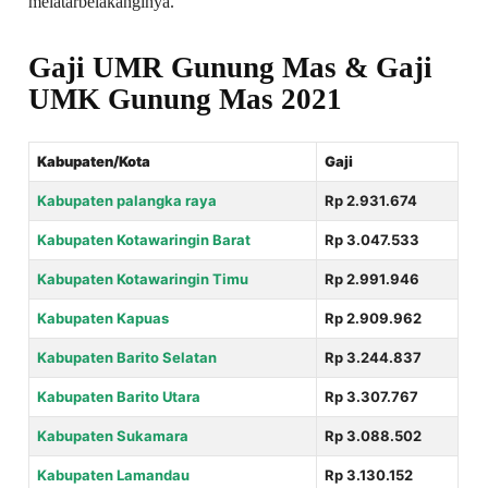
melatarbelakanginya.
Gaji UMR Gunung Mas & Gaji
UMK Gunung Mas 2021
Kabupaten/Kota
Gaji
Kabupaten palangka raya
Rp 2.931.674
Kabupaten Kotawaringin Barat
Rp 3.047.533
Kabupaten Kotawaringin Timu
Rp 2.991.946
Kabupaten Kapuas
Rp 2.909.962
Kabupaten Barito Selatan
Rp 3.244.837
Kabupaten Barito Utara
Rp 3.307.767
Kabupaten Sukamara
Rp 3.088.502
Kabupaten Lamandau
Rp 3.130.152