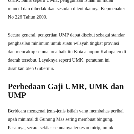
UMR. Sama seperti UMK, penggunaan istilah ini mulai
muncul dan diberlakukan sesudah ditentukannya Kepmenaker
No 226 Tahun 2000.
Secara general, pengertian UMP dapat disebut sebagai standar
penghasilan minimum untuk suatu wilayah tingkat provinsi
dan mencakup semua area baik itu Kota ataupun Kabupaten di
daerah tersebut. Layaknya seperti UMK, peraturan ini
disahkan oleh Gubernur.
Perbedaan Gaji UMR, UMK dan
UMP
Berbicara mengenai jenis-jenis istilah yang membahas perihal
upah minimal di Gunung Mas sering membuat bingung.
Pasalnya, secara sekilas semuanya terkesan mirip, untuk