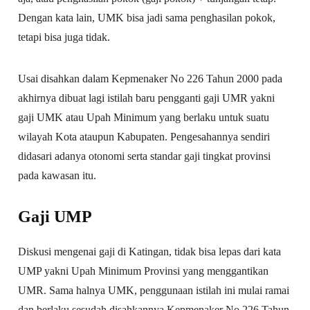
Dengan kata lain, UMK bisa jadi sama penghasilan pokok,
tetapi bisa juga tidak.
Usai disahkan dalam Kepmenaker No 226 Tahun 2000 pada
akhirnya dibuat lagi istilah baru pengganti gaji UMR yakni
gaji UMK atau Upah Minimum yang berlaku untuk suatu
wilayah Kota ataupun Kabupaten. Pengesahannya sendiri
didasari adanya otonomi serta standar gaji tingkat provinsi
pada kawasan itu.
Gaji UMP
Diskusi mengenai gaji di Katingan, tidak bisa lepas dari kata
UMP yakni Upah Minimum Provinsi yang menggantikan
UMR. Sama halnya UMK, penggunaan istilah ini mulai ramai
dan berlaku sesudah disahkannya Kepmenaker No 226 Tahun