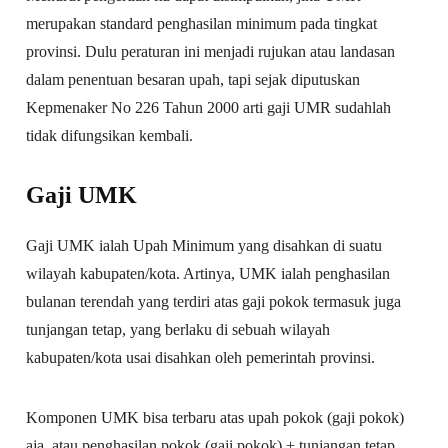
merupakan standard penghasilan minimum pada tingkat
provinsi. Dulu peraturan ini menjadi rujukan atau landasan
dalam penentuan besaran upah, tapi sejak diputuskan
Kepmenaker No 226 Tahun 2000 arti gaji UMR sudahlah
tidak difungsikan kembali.
Gaji UMK
Gaji UMK ialah Upah Minimum yang disahkan di suatu
wilayah kabupaten/kota. Artinya, UMK ialah penghasilan
bulanan terendah yang terdiri atas gaji pokok termasuk juga
tunjangan tetap, yang berlaku di sebuah wilayah
kabupaten/kota usai disahkan oleh pemerintah provinsi.
Komponen UMK bisa terbaru atas upah pokok (gaji pokok)
aja, atau penghasilan pokok (gaji pokok) + tunjangan tetap.