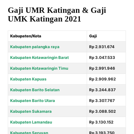
Gaji UMR Katingan & Gaji
UMK Katingan 2021
Kabupaten/Kota
Gaji
Kabupaten palangka raya
Rp 2.931.674
Kabupaten Kotawaringin Barat
Rp 3.047.533
Kabupaten Kotawaringin Timu
Rp 2.991.946
Kabupaten Kapuas
Rp 2.909.962
Kabupaten Barito Selatan
Rp 3.244.837
Kabupaten Barito Utara
Rp 3.307.767
Kabupaten Sukamara
Rp 3.088.502
Kabupaten Lamandau
Rp 3.130.152
Kabupaten Seruyan
Rp 3.193.750