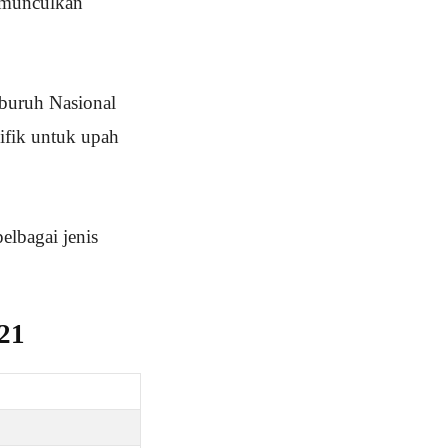
memunculkan
 buruh Nasional
sifik untuk upah
elbagai jenis
21