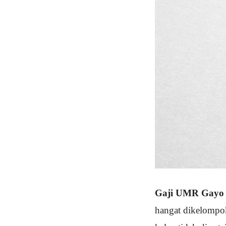
Gaji UMR Gayo 
hangat dikelompok