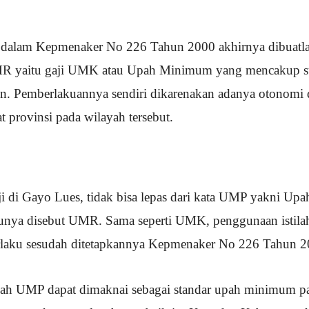
 dalam Kepmenaker No 226 Tahun 2000 akhirnya dibuatlah
MR yaitu gaji UMK atau Upah Minimum yang mencakup s
. Pemberlakuannya sendiri dikarenakan adanya otonomi d
t provinsi pada wilayah tersebut.
aji di Gayo Lues, tidak bisa lepas dari kata UMP yakni U
unya disebut UMR. Sama seperti UMK, penggunaan istilah
erlaku sesudah ditetapkannya Kepmenaker No 226 Tahun 2
lah UMP dapat dimaknai sebagai standar upah minimum pa