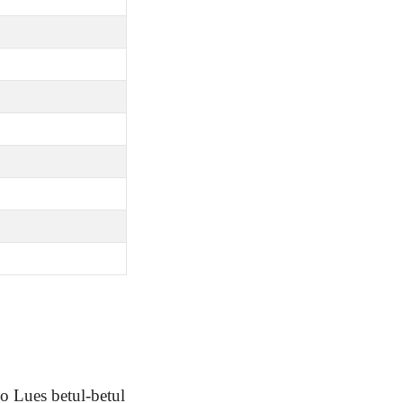
o Lues betul-betul