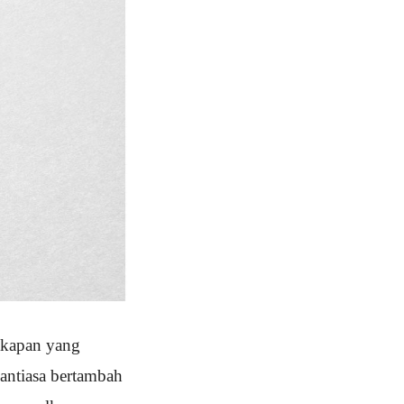
cakapan yang
antiasa bertambah