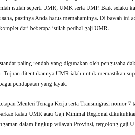
mlah istilah seperti UMR, UMK serta UMP. Baik selaku k
 usaha, pastinya Anda harus memahaminya. Di bawah ini
komplet dari beberapa istilah perihal gaji UMR.
standar paling rendah yang digunakan oleh pengusaha d
a. Tujuan ditentukannya UMR ialah untuk memastikan sup
bagai pendapatan yang layak.
tapan Menteri Tenaga Kerja serta Transmigrasi nomor 7 
arkan kalau UMR atau Gaji Minimal Regional dikukuhka
engaman dalam lingkup wilayah Provinsi, tergolong gaji