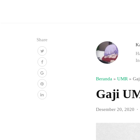
Share
K
Ha
In
Beranda
»
UMR
»
Gaj
Gaji U
Desember 20, 2020