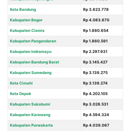
Kota Bandung
Rp 3.623.778
Kabupaten Bogor
Rp 4.083.670
Kabupaten Ciamis
Rp 1.880.654
Kabupaten Pangandaran
Rp 1.860.591
Kabupaten Indramayu
Rp 2.297.931
Kabupaten Bandung Barat
Rp 3.145.427
Kabupaten Sumedang
Rp 3.139.275
Kota Cimahi
Rp 3.139.274
Kota Depok
Rp 4.202.105
Kabupaten Sukabumi
Rp 3.028.531
Kabupaten Karawang
Rp 4.594.324
Kabupaten Purwakarta
Rp 4.039.067