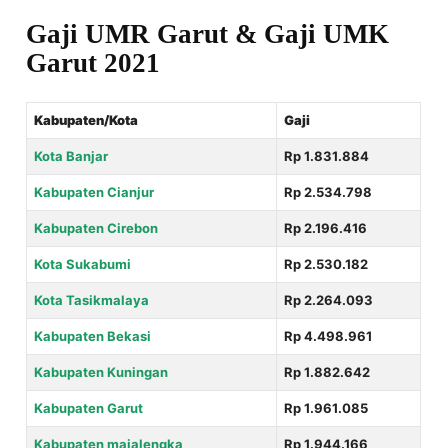
Gaji UMR Garut & Gaji UMK
Garut 2021
Kabupaten/Kota
Gaji
Kota Banjar
Rp 1.831.884
Kabupaten Cianjur
Rp 2.534.798
Kabupaten Cirebon
Rp 2.196.416
Kota Sukabumi
Rp 2.530.182
Kota Tasikmalaya
Rp 2.264.093
Kabupaten Bekasi
Rp 4.498.961
Kabupaten Kuningan
Rp 1.882.642
Kabupaten Garut
Rp 1.961.085
Kabupaten majalengka
Rp 1.944.166