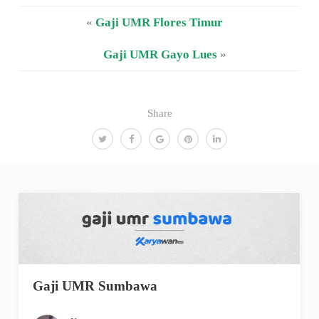
«
Gaji UMR Flores Timur
Gaji UMR Gayo Lues
»
Share
Gaji UMR Sumbawa