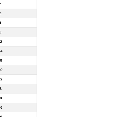
2
4
1
5
32
54
89
70
92
8
08
36
09