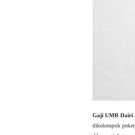
Gaji UMR Dairi
dikelompok pekerj