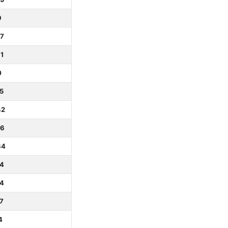
9
77
1
0
5
42
36
84
14
14
7
4