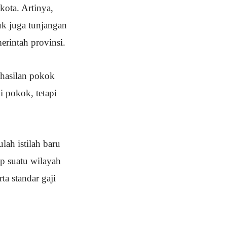
ota. Artinya,
uk juga tunjangan
erintah provinsi.
ghasilan pokok
 pokok, tetapi
ah istilah baru
p suatu wilayah
a standar gaji