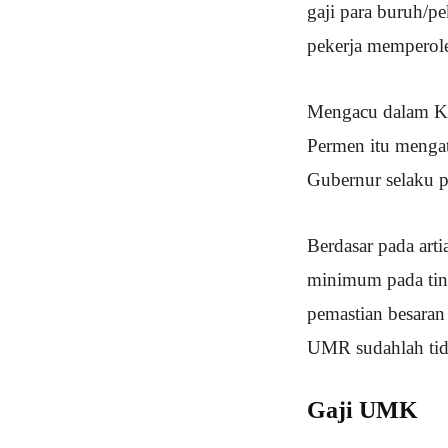
gaji para buruh/p
pekerja memperole
Mengacu dalam Ke
Permen itu menga
Gubernur selaku p
Berdasar pada art
minimum pada ting
pemastian besaran
UMR sudahlah tid
Gaji UMK