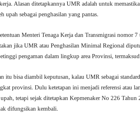
ekerja. Alasan ditetapkannya UMR adalah untuk memastika
h upah sebagai penghasilan yang pantas.
tentuan Menteri Tenaga Kerja dan Transmigrasi nomor 7 
takan jika UMR atau Penghasilan Minimal Regional diput
etinggi pengaman dalam lingkup area Provinsi, termaksud
ian itu bisa diambil keputusan, kalau UMR sebagai standar
kat provinsi. Dulu ketetapan ini menjadi referensi atau l
 upah, tetapi sejak ditetapkan Kepmenaker No 226 Tahun 2
ak difungsikan kembali.