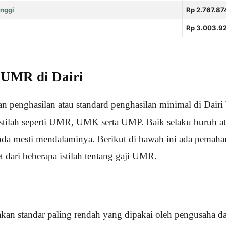
nggi
Rp 2.767.87
Rp 3.003.9
i UMR di Dairi
n penghasilan atau standard penghasilan minimal di Dairi b
stilah seperti UMR, UMK serta UMP. Baik selaku buruh at
nda mesti mendalaminya. Berikut di bawah ini ada pemah
 dari beberapa istilah tentang gaji UMR.
an standar paling rendah yang dipakai oleh pengusaha 