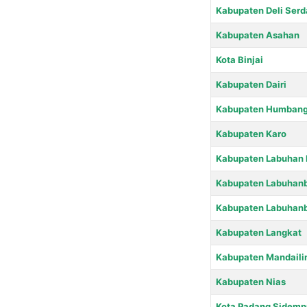
Kabupaten Deli Ser
Kabupaten Asahan
Kota Binjai
Kabupaten Dairi
Kabupaten Humbang
Kabupaten Karo
Kabupaten Labuhan 
Kabupaten Labuhanb
Kabupaten Labuhanb
Kabupaten Langkat
Kabupaten Mandaili
Kabupaten Nias
Kota Padang Sidem