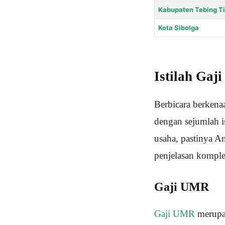
Kabupaten Tebing Ti
Kota Sibolga
Istilah Gaj
Berbicara berkenaa
dengan sejumlah i
usaha, pastinya A
penjelasan komplet
Gaji UMR
Gaji UMR
merupak