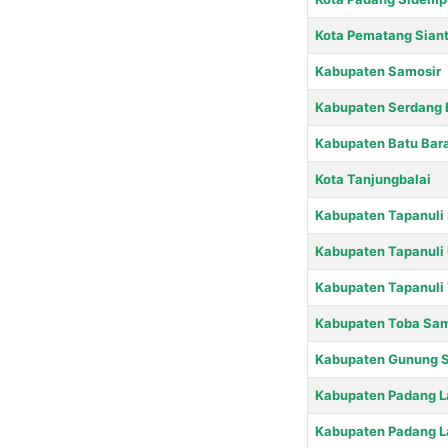
Kota Pematang Siant
Kabupaten Samosir
Kabupaten Serdang 
Kabupaten Batu Bar
Kota Tanjungbalai
Kabupaten Tapanuli 
Kabupaten Tapanuli 
Kabupaten Tapanuli
Kabupaten Toba Sam
Kabupaten Gunung Si
Kabupaten Padang 
Kabupaten Padang L