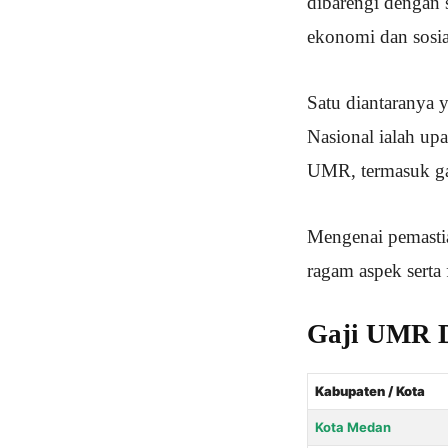
dibarengi dengan 
ekonomi dan sosia
Satu diantaranya 
Nasional ialah up
UMR, termasuk ga
Mengenai pemasti
ragam aspek serta
Gaji UMR D
Kabupaten / Kota
Kota Medan