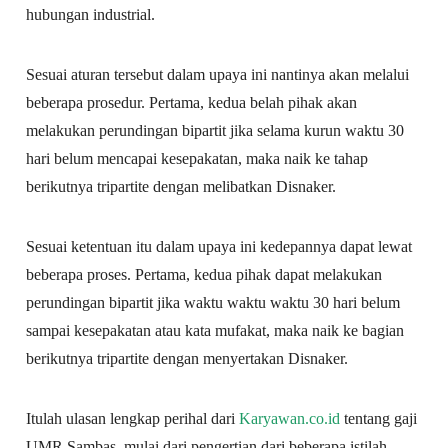
hubungan industrial.
Sesuai aturan tersebut dalam upaya ini nantinya akan melalui
beberapa prosedur. Pertama, kedua belah pihak akan
melakukan perundingan bipartit jika selama kurun waktu 30
hari belum mencapai kesepakatan, maka naik ke tahap
berikutnya tripartite dengan melibatkan Disnaker.
Sesuai ketentuan itu dalam upaya ini kedepannya dapat lewat
beberapa proses. Pertama, kedua pihak dapat melakukan
perundingan bipartit jika waktu waktu waktu 30 hari belum
sampai kesepakatan atau kata mufakat, maka naik ke bagian
berikutnya tripartite dengan menyertakan Disnaker.
Itulah ulasan lengkap perihal dari
Karyawan.co.id
tentang gaji
UMR Sambas, mulai dari pengertian dari beberapa istilah,