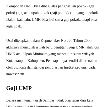
Komponen UMK bisa dibagi atas penghasilan pokok (gaji
pokok) aja, atau upah pokok (gaji pokok) + tunjangan pokok.
Dalam kata lain, UMK bisa jadi sama gaji pokok, tetapi bisa
juga tidak.
Usai ditetapkan dalam Kepmenaker No 226 Tahun 2000
akhirnya munculah istilah baru pengganti gaji UMR ialah gaji
UMK atau Upah Minimum yang mencakup suatu wilayah
Kota ataupun Kabupaten. Penetapannya sendiri dikarenakan
oleh otonomi dan standar penghasilan tingkat provinsi pada
kawasan itu.
Gaji UMP
Bicara mengenai gaji di Sambas, tidak bisa lepas dari kata
UMP yakni Upah Minimum Provinsi yang menggantikan