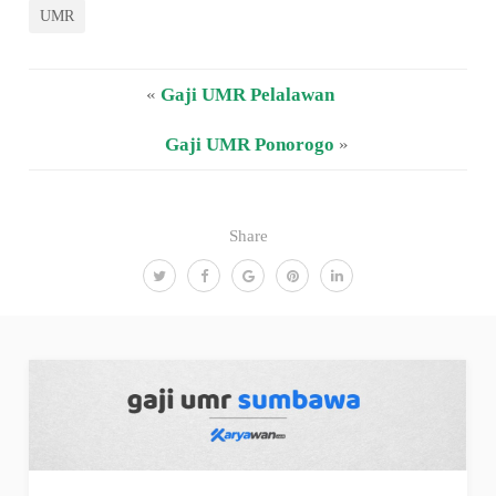
UMR
«
Gaji UMR Pelalawan
Gaji UMR Ponorogo
»
Share