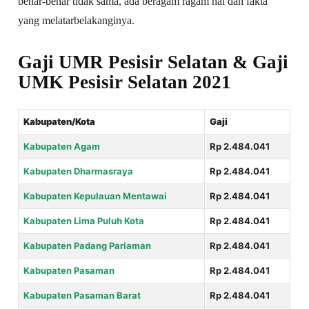
benar-benar tidak sama, ada beragam ragam hal dan fakta
yang melatarbelakanginya.
Gaji UMR Pesisir Selatan & Gaji
UMK Pesisir Selatan 2021
Kabupaten/Kota
Gaji
Kabupaten Agam
Rp 2.484.041
Kabupaten Dharmasraya
Rp 2.484.041
Kabupaten Kepulauan Mentawai
Rp 2.484.041
Kabupaten Lima Puluh Kota
Rp 2.484.041
Kabupaten Padang Pariaman
Rp 2.484.041
Kabupaten Pasaman
Rp 2.484.041
Kabupaten Pasaman Barat
Rp 2.484.041