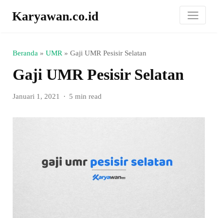
Karyawan.co.id
Beranda
»
UMR
»
Gaji UMR Pesisir Selatan
Gaji UMR Pesisir Selatan
Januari 1, 2021
5 min read