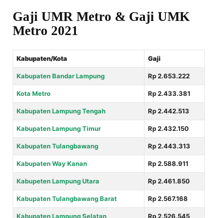
Gaji UMR Metro & Gaji UMK
Metro 2021
Kabupaten/Kota
Gaji
Kabupaten Bandar Lampung
Rp 2.653.222
Kota Metro
Rp 2.433.381
Kabupaten Lampung Tengah
Rp 2.442.513
Kabupaten Lampung Timur
Rp 2.432.150
Kabupaten Tulangbawang
Rp 2.443.313
Kabupaten Way Kanan
Rp 2.588.911
Kabupeten Lampung Utara
Rp 2.461.850
Kabupaten Tulangbawang Barat
Rp 2.567.168
Kabupaten Lampung Selatan
Rp 2.526.545