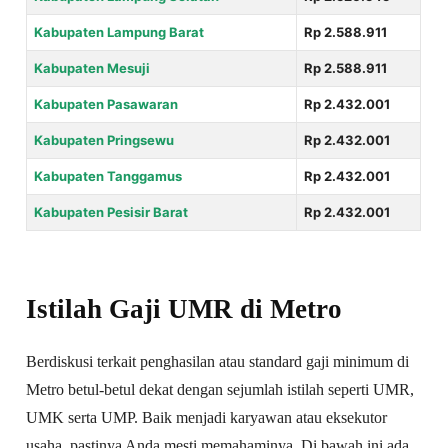
Kabupaten Lampung Barat
Rp 2.588.911
Kabupaten Mesuji
Rp 2.588.911
Kabupaten Pasawaran
Rp 2.432.001
Kabupaten Pringsewu
Rp 2.432.001
Kabupaten Tanggamus
Rp 2.432.001
Kabupaten Pesisir Barat
Rp 2.432.001
Istilah Gaji UMR di Metro
Berdiskusi terkait penghasilan atau standard gaji minimum di
Metro betul-betul dekat dengan sejumlah istilah seperti UMR,
UMK serta UMP. Baik menjadi karyawan atau eksekutor
usaha, pastinya Anda mesti memahaminya. Di bawah ini ada