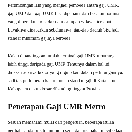
Pertimbangan lain yang menjadi pembeda antara gaji UMR,
gaji UMP dan gaji UMK bisa dipahami dari besaran nominal
yang diberlakukan pada suatu cakupan wilayah tersebut.
Layaknya dipaparkan sebelumnya, tiap-tiap daerah bisa jadi
standar minimum gajinya berbeda.
Kalau dibandingkan jumlah nominal gaji UMK umumnya
lebih tinggi daripada gaji UMP. Tentunya dalam hal ini
didasari adanya faktor yang digunakan dalam perhitungannya.
Jadi tak perlu heran kalau jumlah standar gaji di Kota atau
Kabupaten cukup besar dibanding tingkat Provinsi.
Penetapan Gaji UMR Metro
Sesuah memahami mulai dari pengertian, beberapa istilah
perihal standar upah minimum serta dan memahami perbedaan