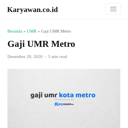
Karyawan.co.id
Beranda
»
UMR
»
Gaji UMR Metro
Gaji UMR Metro
Desember 28, 2020
5 min read