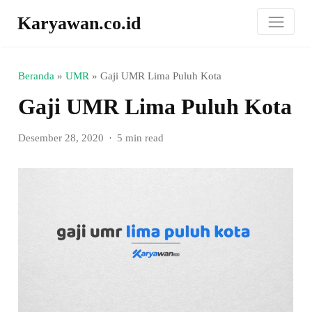
Karyawan.co.id
Beranda
»
UMR
»
Gaji UMR Lima Puluh Kota
Gaji UMR Lima Puluh Kota
Desember 28, 2020
5 min read