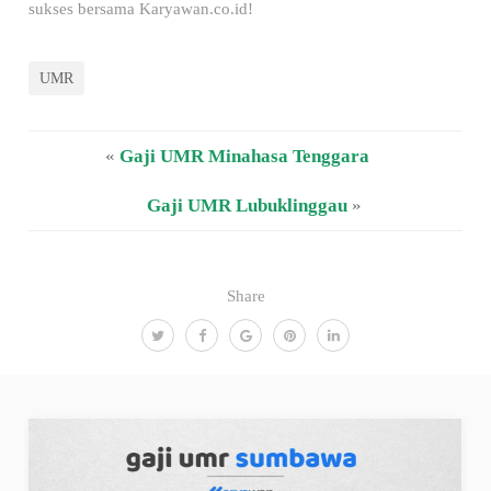
sukses bersama Karyawan.co.id!
UMR
«
Gaji UMR Minahasa Tenggara
Gaji UMR Lubuklinggau
»
Share