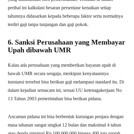
perihal ini kalkulasi besaran persentase kenaikan setiap
tahunnya didasarkan kepada beberapa faktor serta normalnya
terdiri gaji tanpa tunjangan dan gaji pokok.
6. Sanksi Perusahaan yang Membayar
Upah dibawah UMR
Kalau ada perusahaan yang memberikan bayaran upah di
bawah UMR secara sengaja, meskipun kenyataannya
innstansi tersebut bisa berikan gaji melampaui standard itu. Di
dalam kejadian semacam ini, sesuai UU ketenagakerjaan No
13 Tahun 2003 pemerintahan bisa berikan pidana.
Ancaman pidana ini bisa berbentuk kurungan penjara dengan
masa tahanan sangat singkat 12 bulan dan maksimal 4 tahun
atau denda minimal Rp 100.000.000 hingga 400 juta rupiah.