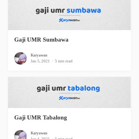
Gaji UMR Sumbawa
Karyawan
Jan 5, 2021
5 min read
Gaji UMR Tabalong
Karyawan
Jan 4, 2021
5 min read