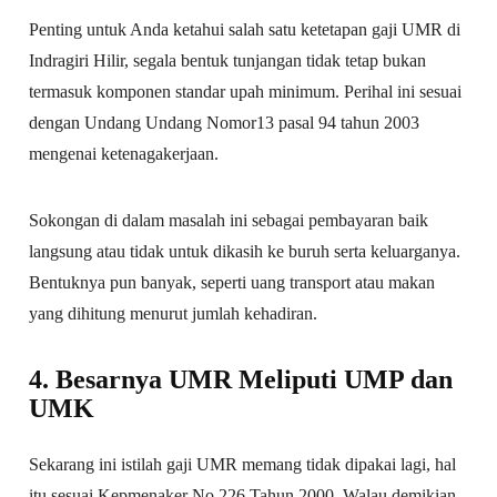
Penting untuk Anda ketahui salah satu ketetapan gaji UMR di
Indragiri Hilir, segala bentuk tunjangan tidak tetap bukan
termasuk komponen standar upah minimum. Perihal ini sesuai
dengan Undang Undang Nomor13 pasal 94 tahun 2003
mengenai ketenagakerjaan.
Sokongan di dalam masalah ini sebagai pembayaran baik
langsung atau tidak untuk dikasih ke buruh serta keluarganya.
Bentuknya pun banyak, seperti uang transport atau makan
yang dihitung menurut jumlah kehadiran.
4. Besarnya UMR Meliputi UMP dan
UMK
Sekarang ini istilah gaji UMR memang tidak dipakai lagi, hal
itu sesuai Kepmenaker No 226 Tahun 2000. Walau demikian,