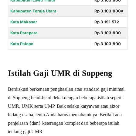
Kabupaten Luwu Timur
Rp 3.103.800
Kabupaten Toraja Utara
Rp 3.103.800v
Kota Makasar
Rp 3.191.572
Kota Parepare
Rp 3.103.800
Kota Palopo
Rp 3.103.800
Istilah Gaji UMR di Soppeng
Berdiskusi berkenaan penghasilan atau standard gaji minimal
di Soppeng betul-betul dekat dengan beberapa istilah seperti
UMR, UMK serta UMP. Baik selaku karyawan atau aktor
bidang usaha, tentu Anda harus memahaminya. Berikut ada
penjelasan {dan} keterangan komplet dari beberapa istilah
tentang gaji UMR.