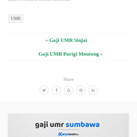
UMR
«
Gaji UMR Sinjai
Gaji UMR Parigi Moutong
»
Share