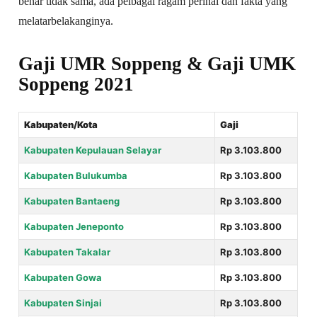
benar tidak sama, ada pelbagai ragam perihal dan fakta yang
melatarbelakanginya.
Gaji UMR Soppeng & Gaji UMK
Soppeng 2021
Kabupaten/Kota
Gaji
Kabupaten Kepulauan Selayar
Rp 3.103.800
Kabupaten Bulukumba
Rp 3.103.800
Kabupaten Bantaeng
Rp 3.103.800
Kabupaten Jeneponto
Rp 3.103.800
Kabupaten Takalar
Rp 3.103.800
Kabupaten Gowa
Rp 3.103.800
Kabupaten Sinjai
Rp 3.103.800