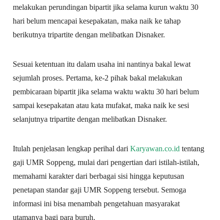
melakukan perundingan bipartit jika selama kurun waktu 30
hari belum mencapai kesepakatan, maka naik ke tahap
berikutnya tripartite dengan melibatkan Disnaker.
Sesuai ketentuan itu dalam usaha ini nantinya bakal lewat
sejumlah proses. Pertama, ke-2 pihak bakal melakukan
pembicaraan bipartit jika selama waktu waktu 30 hari belum
sampai kesepakatan atau kata mufakat, maka naik ke sesi
selanjutnya tripartite dengan melibatkan Disnaker.
Itulah penjelasan lengkap perihal dari
Karyawan.co.id
tentang
gaji UMR Soppeng, mulai dari pengertian dari istilah-istilah,
memahami karakter dari berbagai sisi hingga keputusan
penetapan standar gaji UMR Soppeng tersebut. Semoga
informasi ini bisa menambah pengetahuan masyarakat
utamanya bagi para buruh.