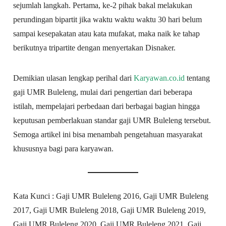
sejumlah langkah. Pertama, ke-2 pihak bakal melakukan
perundingan bipartit jika waktu waktu waktu 30 hari belum
sampai kesepakatan atau kata mufakat, maka naik ke tahap
berikutnya tripartite dengan menyertakan Disnaker.
Demikian ulasan lengkap perihal dari
Karyawan.co.id
tentang
gaji UMR Buleleng, mulai dari pengertian dari beberapa
istilah, mempelajari perbedaan dari berbagai bagian hingga
keputusan pemberlakuan standar gaji UMR Buleleng tersebut.
Semoga artikel ini bisa menambah pengetahuan masyarakat
khususnya bagi para karyawan.
Kata Kunci : Gaji UMR Buleleng 2016, Gaji UMR Buleleng
2017, Gaji UMR Buleleng 2018, Gaji UMR Buleleng 2019,
Gaji UMR Buleleng 2020, Gaji UMR Buleleng 2021, Gaji