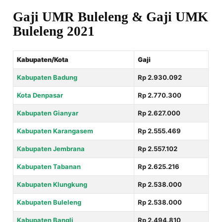
Gaji UMR Buleleng & Gaji UMK
Buleleng 2021
Kabupaten/Kota
Gaji
Kabupaten Badung
Rp 2.930.092
Kota Denpasar
Rp 2.770.300
Kabupaten Gianyar
Rp 2.627.000
Kabupaten Karangasem
Rp 2.555.469
Kabupaten Jembrana
Rp 2.557.102
Kabupaten Tabanan
Rp 2.625.216
Kabupaten Klungkung
Rp 2.538.000
Kabupaten Buleleng
Rp 2.538.000
Kabupaten Bangli
Rp 2.494.810