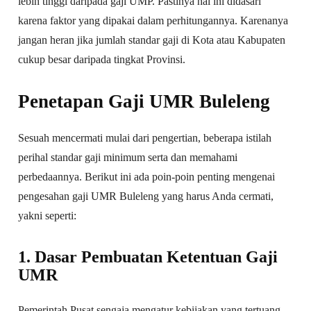
lebih tinggi daripada gaji UMP. Pastinya hal ini didasari
karena faktor yang dipakai dalam perhitungannya. Karenanya
jangan heran jika jumlah standar gaji di Kota atau Kabupaten
cukup besar daripada tingkat Provinsi.
Penetapan Gaji UMR Buleleng
Sesuah mencermati mulai dari pengertian, beberapa istilah
perihal standar gaji minimum serta dan memahami
perbedaannya. Berikut ini ada poin-poin penting mengenai
pengesahan gaji UMR Buleleng yang harus Anda cermati,
yakni seperti:
1. Dasar Pembuatan Ketentuan Gaji
UMR
Pemerintah Pusat sengaja mengatur kebijakan yang tertuang