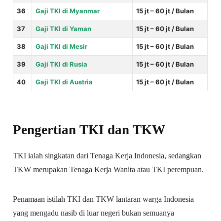
36
Gaji TKI di Myanmar
15 jt – 60 jt / Bulan
37
Gaji TKI di Yaman
15 jt – 60 jt / Bulan
38
Gaji TKI di Mesir
15 jt – 60 jt / Bulan
39
Gaji TKI di Rusia
15 jt – 60 jt / Bulan
40
Gaji TKI di Austria
15 jt – 60 jt / Bulan
Pengertian TKI dan TKW
TKI ialah singkatan dari Tenaga Kerja Indonesia, sedangkan
TKW merupakan Tenaga Kerja Wanita atau TKI perempuan.
Penamaan istilah TKI dan TKW lantaran warga Indonesia
yang mengadu nasib di luar negeri bukan semuanya