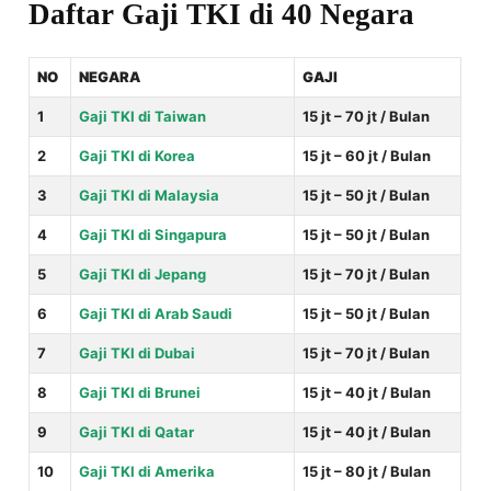
Daftar Gaji TKI di 40 Negara
NO
NEGARA
GAJI
1
Gaji TKI di Taiwan
15 jt – 70 jt / Bulan
2
Gaji TKI di Korea
15 jt – 60 jt / Bulan
3
Gaji TKI di Malaysia
15 jt – 50 jt / Bulan
4
Gaji TKI di Singapura
15 jt – 50 jt / Bulan
5
Gaji TKI di Jepang
15 jt – 70 jt / Bulan
6
Gaji TKI di Arab Saudi
15 jt – 50 jt / Bulan
7
Gaji TKI di Dubai
15 jt – 70 jt / Bulan
8
Gaji TKI di Brunei
15 jt – 40 jt / Bulan
9
Gaji TKI di Qatar
15 jt – 40 jt / Bulan
10
Gaji TKI di Amerika
15 jt – 80 jt / Bulan