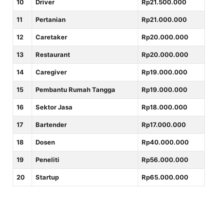
10
Driver
Rp21.500.000
11
Pertanian
Rp21.000.000
12
Caretaker
Rp20.000.000
13
Restaurant
Rp20.000.000
14
Caregiver
Rp19.000.000
15
Pembantu Rumah Tangga
Rp19.000.000
16
Sektor Jasa
Rp18.000.000
17
Bartender
Rp17.000.000
18
Dosen
Rp40.000.000
19
Peneliti
Rp56.000.000
20
Startup
Rp65.000.000