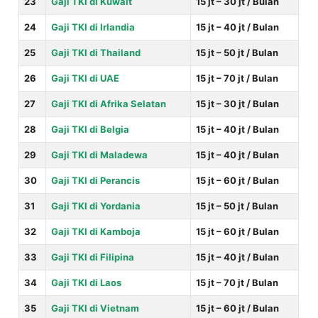
23
Gaji TKI di Kuwait
15 jt – 30 jt / Bulan
24
Gaji TKI di Irlandia
15 jt – 40 jt / Bulan
25
Gaji TKI di Thailand
15 jt – 50 jt / Bulan
26
Gaji TKI di UAE
15 jt – 70 jt / Bulan
27
Gaji TKI di Afrika Selatan
15 jt – 30 jt / Bulan
28
Gaji TKI di Belgia
15 jt – 40 jt / Bulan
29
Gaji TKI di Maladewa
15 jt – 40 jt / Bulan
30
Gaji TKI di
Perancis
15 jt – 60 jt / Bulan
31
Gaji TKI di Yordania
15 jt – 50 jt / Bulan
32
Gaji TKI di Kamboja
15 jt – 60 jt / Bulan
33
Gaji TKI di Filipina
15 jt – 40 jt / Bulan
34
Gaji TKI di Laos
15 jt – 70 jt / Bulan
35
Gaji TKI di Vietnam
15 jt – 60 jt / Bulan