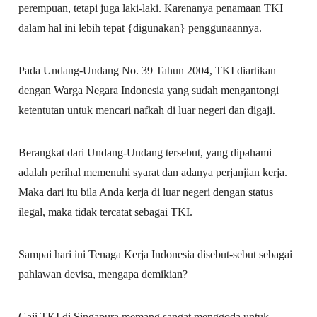
perempuan, tetapi juga laki-laki. Karenanya penamaan TKI
dalam hal ini lebih tepat {digunakan} penggunaannya.
Pada Undang-Undang No. 39 Tahun 2004, TKI diartikan
dengan Warga Negara Indonesia yang sudah mengantongi
ketentutan untuk mencari nafkah di luar negeri dan digaji.
Berangkat dari Undang-Undang tersebut, yang dipahami
adalah perihal memenuhi syarat dan adanya perjanjian kerja.
Maka dari itu bila Anda kerja di luar negeri dengan status
ilegal, maka tidak tercatat sebagai TKI.
Sampai hari ini Tenaga Kerja Indonesia disebut-sebut sebagai
pahlawan devisa, mengapa demikian?
Gaji TKI di Singapura memang sangat menggoda untuk