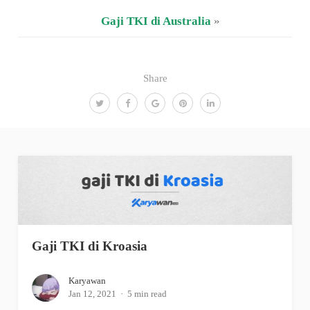
Gaji TKI di Australia
»
Share
Gaji TKI di Kroasia
Karyawan
Jan 12, 2021
5 min read