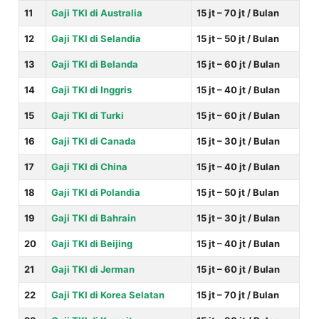
11
Gaji TKI di Australia
15 jt – 70 jt / Bulan
12
Gaji TKI di Selandia
15 jt – 50 jt / Bulan
13
Gaji TKI di Belanda
15 jt – 60 jt / Bulan
14
Gaji TKI di Inggris
15 jt – 40 jt / Bulan
15
Gaji TKI di Turki
15 jt – 60 jt / Bulan
16
Gaji TKI di Canada
15 jt – 30 jt / Bulan
17
Gaji TKI di China
15 jt – 40 jt / Bulan
18
Gaji TKI di Polandia
15 jt – 50 jt / Bulan
19
Gaji TKI di Bahrain
15 jt – 30 jt / Bulan
20
Gaji TKI di Beijing
15 jt – 40 jt / Bulan
21
Gaji TKI di Jerman
15 jt – 60 jt / Bulan
22
Gaji TKI di Korea Selatan
15 jt – 70 jt / Bulan