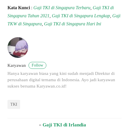
Kata Kunci
:
Gaji TKI di Singapura Terbaru
,
Gaji TKI di
Singapura Tahun 2021
,
Gaji TKI di Singapura Lengkap
,
Gaji
TKW di Singapura
,
Gaji TKI di Singapura Hari Ini
Follow
Karyawan
Hanya karyawan biasa yang kini sudah menjadi Direktur di
perusahaan digital ternama di Indonesia. Ayo jadi karyawan
sukses bersama Karyawan.co.id!
TKI
«
Gaji TKI di Irlandia