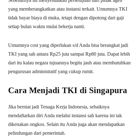
Sebenarnya itu menyesuaikan persetujuan dari pihak agen
yang memberangkatkan atau instansi terkait. Umumnya TKI
tidak bayar biaya di muka, tetapi dengan dipotong dari gaji
setiap bulan waktu mulai bekerja nanti.
Umumnya cost yang diperlukan s/d Anda bisa berangkat jadi
TKI yang sah antara Rp25 juta sampai Rp80 juta. Dapat lebih
dari itu kalau negara tujuannya begitu jauh atau membutuhkan
pengurusan administratif yang cukup rumit.
Cara Menjadi TKI di Singapura
Jika berniat jadi Tenaga Kerja Indonesia, sebaiknya
mendaftarkan diri Anda melalui instansi sah karena ini tak
dikenakan ongkos. Selain itu Anda juga akan mendapatkan
pelindungan dari pemerintah.