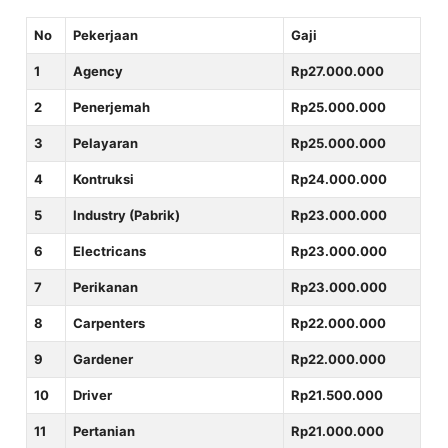
No
Pekerjaan
Gaji
1
Agency
Rp27.000.000
2
Penerjemah
Rp25.000.000
3
Pelayaran
Rp25.000.000
4
Kontruksi
Rp24.000.000
5
Industry (Pabrik)
Rp23.000.000
6
Electricans
Rp23.000.000
7
Perikanan
Rp23.000.000
8
Carpenters
Rp22.000.000
9
Gardener
Rp22.000.000
10
Driver
Rp21.500.000
11
Pertanian
Rp21.000.000