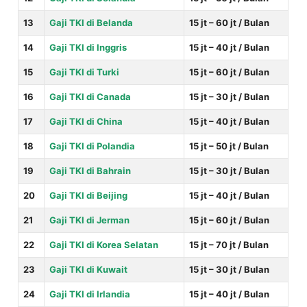
13
Gaji TKI di Belanda
15 jt – 60 jt / Bulan
14
Gaji TKI di Inggris
15 jt – 40 jt / Bulan
15
Gaji TKI di Turki
15 jt – 60 jt / Bulan
16
Gaji TKI di Canada
15 jt – 30 jt / Bulan
17
Gaji TKI di China
15 jt – 40 jt / Bulan
18
Gaji TKI di Polandia
15 jt – 50 jt / Bulan
19
Gaji TKI di Bahrain
15 jt – 30 jt / Bulan
20
Gaji TKI di Beijing
15 jt – 40 jt / Bulan
21
Gaji TKI di Jerman
15 jt – 60 jt / Bulan
22
Gaji TKI di Korea Selatan
15 jt – 70 jt / Bulan
23
Gaji TKI di Kuwait
15 jt – 30 jt / Bulan
24
Gaji TKI di Irlandia
15 jt – 40 jt / Bulan