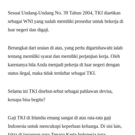
Sesuai Undang-Undang No. 39 Tahun 2004, TKI diartikan
sebagai WNI yang sudah memiliki prosedur untuk bekerja di
luar negeri dan digaji.
Berangkat dari uraian di atas, yang perlu digarisbawahi ialah
tentang memiliki syarat dan memiliki perjanjian kerja. Oleh
karenanya bila Anda menjadi pekerja di luar negeri dengan
status ilegal, maka tidak terdaftar sebagai TKI.
Selama ini TKI disebut-sebut sebagai pahlawan devisa,
kenapa bisa begitu?
Gaji TKI di Irlandia emang sangat di atas rata-rata gaji
Indonesia untuk mencukupi keperluan keluarga. Di sisi lain,
fakta di lapangan para Tenaga Kerja Indonesia juga