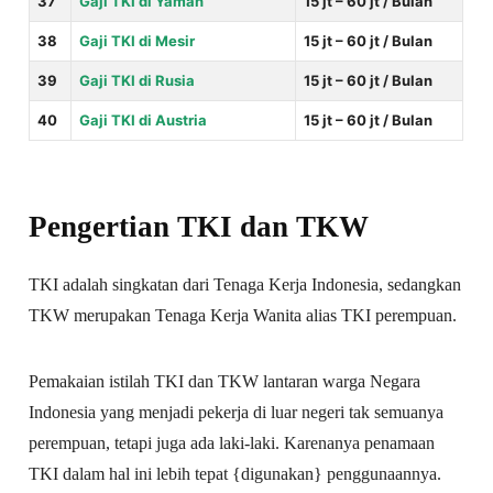
37
Gaji TKI di Yaman
15 jt – 60 jt / Bulan
38
Gaji TKI di Mesir
15 jt – 60 jt / Bulan
39
Gaji TKI di Rusia
15 jt – 60 jt / Bulan
40
Gaji TKI di Austria
15 jt – 60 jt / Bulan
Pengertian TKI dan TKW
TKI adalah singkatan dari Tenaga Kerja Indonesia, sedangkan
TKW merupakan Tenaga Kerja Wanita alias TKI perempuan.
Pemakaian istilah TKI dan TKW lantaran warga Negara
Indonesia yang menjadi pekerja di luar negeri tak semuanya
perempuan, tetapi juga ada laki-laki. Karenanya penamaan
TKI dalam hal ini lebih tepat {digunakan} penggunaannya.