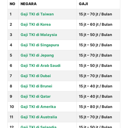
NO
NEGARA
GAJI
1
Gaji TKI di Taiwan
15 jt – 70 jt / Bulan
2
Gaji TKI di Korea
15 jt – 60 jt / Bulan
3
Gaji TKI di Malaysia
15 jt – 50 jt / Bulan
4
Gaji TKI di Singapura
15 jt – 50 jt / Bulan
5
Gaji TKI di Jepang
15 jt – 70 jt / Bulan
6
Gaji TKI di Arab Saudi
15 jt – 50 jt / Bulan
7
Gaji TKI di Dubai
15 jt – 70 jt / Bulan
8
Gaji TKI di Brunei
15 jt – 40 jt / Bulan
9
Gaji TKI di Qatar
15 jt – 40 jt / Bulan
10
Gaji TKI di Amerika
15 jt – 80 jt / Bulan
11
Gaji TKI di Australia
15 jt – 70 jt / Bulan
12
Gaji TKI di Selandia
15 jt – 50 jt / Bulan