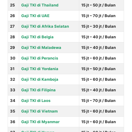
25
Gaji TKI di Thailand
15 jt – 50 jt / Bulan
26
Gaji TKI di UAE
15 jt – 70 jt / Bulan
27
Gaji TKI di Afrika Selatan
15 jt – 30 jt / Bulan
28
Gaji TKI di Belgia
15 jt – 40 jt / Bulan
29
Gaji TKI di Maladewa
15 jt – 40 jt / Bulan
30
Gaji TKI di
Perancis
15 jt – 60 jt / Bulan
31
Gaji TKI di Yordania
15 jt – 50 jt / Bulan
32
Gaji TKI di Kamboja
15 jt – 60 jt / Bulan
33
Gaji TKI di Filipina
15 jt – 40 jt / Bulan
34
Gaji TKI di Laos
15 jt – 70 jt / Bulan
35
Gaji TKI di Vietnam
15 jt – 60 jt / Bulan
36
Gaji TKI di Myanmar
15 jt – 60 jt / Bulan