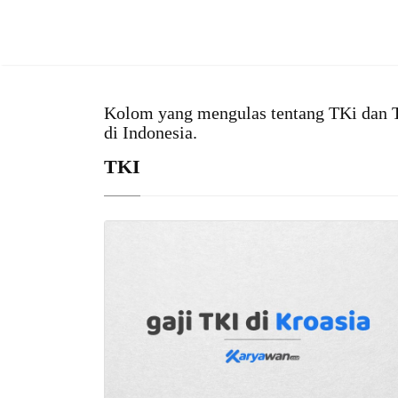
Kolom yang mengulas tentang TKi dan TKW
di Indonesia.
TKI