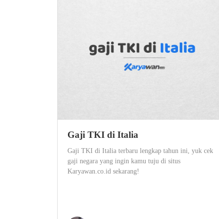
Gaji TKI di Italia
Gaji TKI di Italia terbaru lengkap tahun ini, yuk cek
gaji negara yang ingin kamu tuju di situs
Karyawan.co.id sekarang!