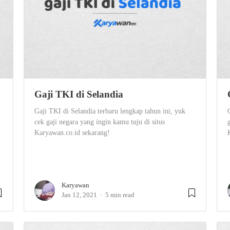
Gaji TKI di Selandia
Gaji TKI di Selandia terbaru lengkap tahun ini, yuk
cek gaji negara yang ingin kamu tuju di situs
Karyawan.co.id sekarang!
Karyawan
Jan 12, 2021
5 min read