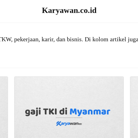
Karyawan.co.id
, pekerjaan, karir, dan bisnis. Di kolom artikel juga