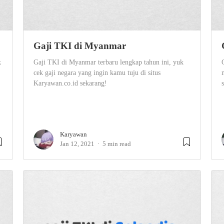
Gaji TKI di Myanmar
k
Gaji TKI di Myanmar terbaru lengkap tahun ini, yuk
cek gaji negara yang ingin kamu tuju di situs
Karyawan.co.id sekarang!
Karyawan
Jan 12, 2021
5 min read