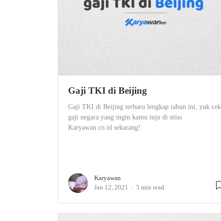
Gaji TKI di Beijing
Gaji TKI di Beijing terbaru lengkap tahun ini, yuk cek
gaji negara yang ingin kamu tuju di situs
Karyawan.co.id sekarang!
Karyawan
Jan 12, 2021
5 min read