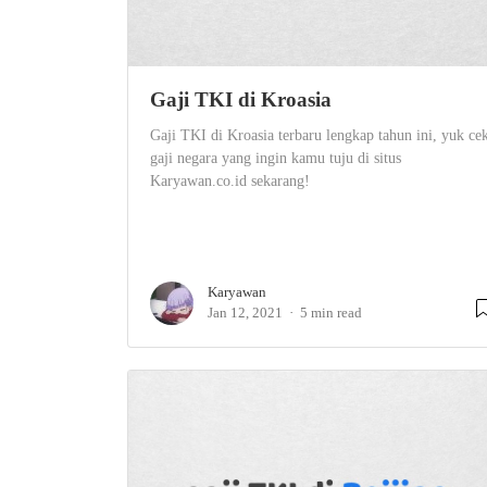
Gaji TKI di Kroasia
Gaji TKI di Kroasia terbaru lengkap tahun ini, yuk ce
gaji negara yang ingin kamu tuju di situs
Karyawan.co.id sekarang!
Karyawan
Jan 12, 2021
5 min read