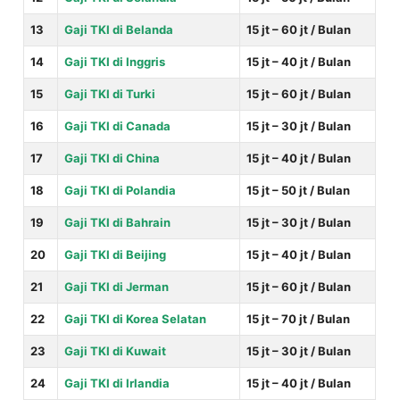
13
Gaji TKI di Belanda
15 jt – 60 jt / Bulan
14
Gaji TKI di Inggris
15 jt – 40 jt / Bulan
15
Gaji TKI di Turki
15 jt – 60 jt / Bulan
16
Gaji TKI di Canada
15 jt – 30 jt / Bulan
17
Gaji TKI di China
15 jt – 40 jt / Bulan
18
Gaji TKI di Polandia
15 jt – 50 jt / Bulan
19
Gaji TKI di Bahrain
15 jt – 30 jt / Bulan
20
Gaji TKI di Beijing
15 jt – 40 jt / Bulan
21
Gaji TKI di Jerman
15 jt – 60 jt / Bulan
22
Gaji TKI di Korea Selatan
15 jt – 70 jt / Bulan
23
Gaji TKI di Kuwait
15 jt – 30 jt / Bulan
24
Gaji TKI di Irlandia
15 jt – 40 jt / Bulan