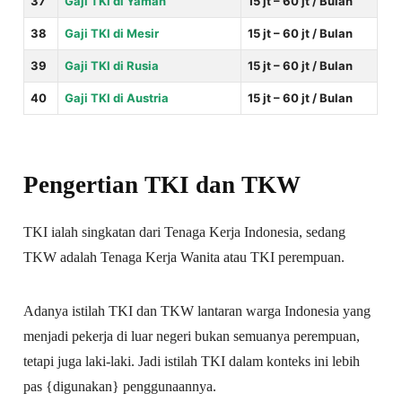
37
Gaji TKI di Yaman
15 jt – 60 jt / Bulan
38
Gaji TKI di Mesir
15 jt – 60 jt / Bulan
39
Gaji TKI di Rusia
15 jt – 60 jt / Bulan
40
Gaji TKI di Austria
15 jt – 60 jt / Bulan
Pengertian TKI dan TKW
TKI ialah singkatan dari Tenaga Kerja Indonesia, sedang
TKW adalah Tenaga Kerja Wanita atau TKI perempuan.
Adanya istilah TKI dan TKW lantaran warga Indonesia yang
menjadi pekerja di luar negeri bukan semuanya perempuan,
tetapi juga laki-laki. Jadi istilah TKI dalam konteks ini lebih
pas {digunakan} penggunaannya.