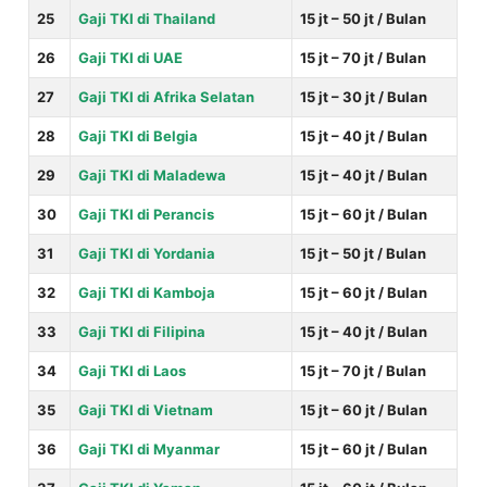
25
Gaji TKI di Thailand
15 jt – 50 jt / Bulan
26
Gaji TKI di UAE
15 jt – 70 jt / Bulan
27
Gaji TKI di Afrika Selatan
15 jt – 30 jt / Bulan
28
Gaji TKI di Belgia
15 jt – 40 jt / Bulan
29
Gaji TKI di Maladewa
15 jt – 40 jt / Bulan
30
Gaji TKI di
Perancis
15 jt – 60 jt / Bulan
31
Gaji TKI di Yordania
15 jt – 50 jt / Bulan
32
Gaji TKI di Kamboja
15 jt – 60 jt / Bulan
33
Gaji TKI di Filipina
15 jt – 40 jt / Bulan
34
Gaji TKI di Laos
15 jt – 70 jt / Bulan
35
Gaji TKI di Vietnam
15 jt – 60 jt / Bulan
36
Gaji TKI di Myanmar
15 jt – 60 jt / Bulan