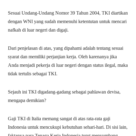
Sesuai Undang-Undang Nomor 39 Tahun 2004, TKI diartikan
dengan WNI yang sudah memenuhi ketentutan untuk mencari
nafkah di luar negeri dan digaji.
Dari penjelasan di atas, yang dipahami adalah tentang sesuai
syarat dan memiliki perjanjian kerja. Oleh karenanya jika
Anda menjadi pekerja di luar negeri dengan status ilegal, maka
tidak tertulis sebagai TKI.
Sejauh ini TKI digadang-gadang sebagai pahlawan devisa,
mengapa demikian?
Gaji TKI di Italia memang sangat di atas rata-rata gaji
Indonesia untuk mencukupi kebutuhan sehari-hari. Di sisi lain,
faktanya para Tenaga Kerja Indonesia turut menyumbang