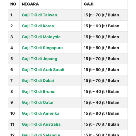
NO
NEGARA
GAJI
1
Gaji TKI di Taiwan
15 jt – 70 jt / Bulan
2
Gaji TKI di Korea
15 jt – 60 jt / Bulan
3
Gaji TKI di Malaysia
15 jt – 50 jt / Bulan
4
Gaji TKI di Singapura
15 jt – 50 jt / Bulan
5
Gaji TKI di Jepang
15 jt – 70 jt / Bulan
6
Gaji TKI di Arab Saudi
15 jt – 50 jt / Bulan
7
Gaji TKI di Dubai
15 jt – 70 jt / Bulan
8
Gaji TKI di Brunei
15 jt – 40 jt / Bulan
9
Gaji TKI di Qatar
15 jt – 40 jt / Bulan
10
Gaji TKI di Amerika
15 jt – 80 jt / Bulan
11
Gaji TKI di Australia
15 jt – 70 jt / Bulan
12
Gaji TKI di Selandia
15 jt – 50 jt / Bulan