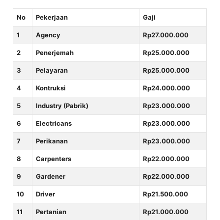
No
Pekerjaan
Gaji
1
Agency
Rp27.000.000
2
Penerjemah
Rp25.000.000
3
Pelayaran
Rp25.000.000
4
Kontruksi
Rp24.000.000
5
Industry (Pabrik)
Rp23.000.000
6
Electricans
Rp23.000.000
7
Perikanan
Rp23.000.000
8
Carpenters
Rp22.000.000
9
Gardener
Rp22.000.000
10
Driver
Rp21.500.000
11
Pertanian
Rp21.000.000