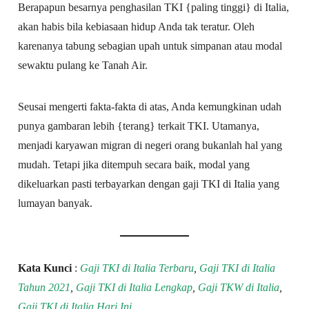
Berapapun besarnya penghasilan TKI {paling tinggi} di Italia,
akan habis bila kebiasaan hidup Anda tak teratur. Oleh
karenanya tabung sebagian upah untuk simpanan atau modal
sewaktu pulang ke Tanah Air.
Seusai mengerti fakta-fakta di atas, Anda kemungkinan udah
punya gambaran lebih {terang} terkait TKI. Utamanya,
menjadi karyawan migran di negeri orang bukanlah hal yang
mudah. Tetapi jika ditempuh secara baik, modal yang
dikeluarkan pasti terbayarkan dengan gaji TKI di Italia yang
lumayan banyak.
Kata Kunci
:
Gaji TKI di Italia Terbaru
,
Gaji TKI di Italia
Tahun 2021
,
Gaji TKI di Italia Lengkap
,
Gaji TKW di Italia
,
Gaji TKI di Italia Hari Ini