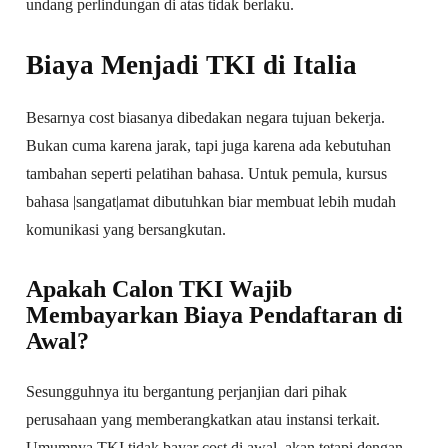
undang perlindungan di atas tidak berlaku.
Biaya Menjadi TKI di Italia
Besarnya cost biasanya dibedakan negara tujuan bekerja.
Bukan cuma karena jarak, tapi juga karena ada kebutuhan
tambahan seperti pelatihan bahasa. Untuk pemula, kursus
bahasa |sangat|amat dibutuhkan biar membuat lebih mudah
komunikasi yang bersangkutan.
Apakah Calon TKI Wajib
Membayarkan Biaya Pendaftaran di
Awal?
Sesungguhnya itu bergantung perjanjian dari pihak
perusahaan yang memberangkatkan atau instansi terkait.
Umumnya TKI tidak bayar cost di awal, akan tetapi dengan