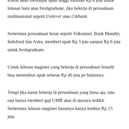
Kamu akan mendapat upah tinggi minimal Rp 8 juta untuk
lulusan baru atau freshgraduate, jika bekerja di perusahaan
multinasional seperti
Unilever
atau
Citibank
.
Sementara perusahaan besar seperti Telkomsel, Bank Mandiri,
Indofood dan Astra, memberi upah Rp 5 juta sampai Rp 6 juta
untuk freshgraduate.
Untuk lulusan magister yang bekerja di perusahaan bonafit
bisa menembus upah sebesar Rp 40 juta pe bulannya.
Tetapi jika kamu bekerja di perusahaan yang biasa aja, rata-
rata hanya memberi gaji UMR atau di atasnya sedikit.
Sementara lulusan magister biasanya hanya tembus Rp 15
juta.