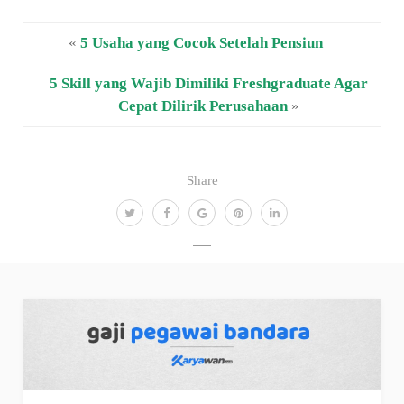
«
5 Usaha yang Cocok Setelah Pensiun
5 Skill yang Wajib Dimiliki Freshgraduate Agar
Cepat Dilirik Perusahaan
»
Share