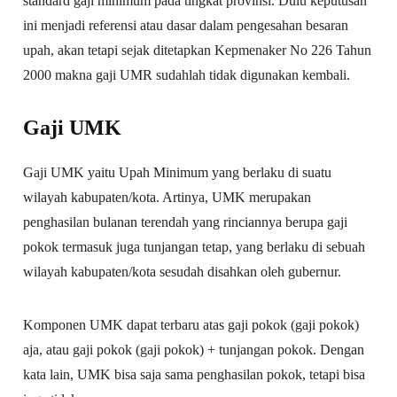
standard gaji minimum pada tingkat provinsi. Dulu keputusan
ini menjadi referensi atau dasar dalam pengesahan besaran
upah, akan tetapi sejak ditetapkan Kepmenaker No 226 Tahun
2000 makna gaji UMR sudahlah tidak digunakan kembali.
Gaji UMK
Gaji UMK yaitu Upah Minimum yang berlaku di suatu
wilayah kabupaten/kota. Artinya, UMK merupakan
penghasilan bulanan terendah yang rinciannya berupa gaji
pokok termasuk juga tunjangan tetap, yang berlaku di sebuah
wilayah kabupaten/kota sesudah disahkan oleh gubernur.
Komponen UMK dapat terbaru atas gaji pokok (gaji pokok)
aja, atau gaji pokok (gaji pokok) + tunjangan pokok. Dengan
kata lain, UMK bisa saja sama penghasilan pokok, tetapi bisa