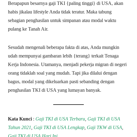
Berapapun besarnya gaji TKI {paling tinggi} di USA, akan
habis jikalau lifestyle Anda tidak teratur. Maka tabung
sebagian penghasilan untuk simpanan atau modal waktu
pulang ke Tanah Air.
Sesudah mengenali beberapa fakta di atas, Anda mungkin
udah mempunyai gambaran lebih {terang} terkait Tenaga
Kerja Indonesia. Utamanya, menjadi pekerja migran di negeri
orang tidaklah soal yang mudah. Tapi jika dilalui dengan
bagus, modal yang dikeluarkan pasti sebanding dengan
penghasilan TKI di USA yang lumayan banyak.
Kata Kunci
:
Gaji TKI di USA Terbaru
,
Gaji TKI di USA
Tahun 2021
,
Gaji TKI di USA Lengkap
,
Gaji TKW di USA
,
Gaji TKI di USA Hari Ini