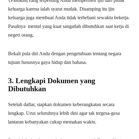
{Pastikan|Yang terpenting Anda memperoleh ijin dari pihak
keluarga karena ialah syarat mutlak. Disamping itu ijin
keluarga juga membuat Anda tidak terbebani sewaktu bekerja.
Pasalnya mental yang kuat sangatlah dibutuhkan saat kerja di
negeri orang.
Bekali pula diri Anda dengan pengetahuan tentang negara
tujuan hususnya gaya hidup dan bahasa.
3. Lengkapi Dokumen yang
Dibutuhkan
Setelah daftar, siapkan dokumen keberangkatan secara
lengkap. Urus seluruhnya lebih dini agar tak tergesa-gesa
lantaran kebanyakan cukup memakan waktu.