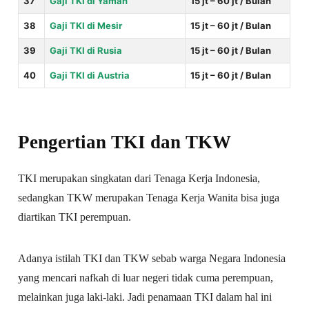
37
Gaji TKI di Yaman
15 jt – 60 jt / Bulan
38
Gaji TKI di Mesir
15 jt – 60 jt / Bulan
39
Gaji TKI di Rusia
15 jt – 60 jt / Bulan
40
Gaji TKI di Austria
15 jt – 60 jt / Bulan
Pengertian TKI dan TKW
TKI merupakan singkatan dari Tenaga Kerja Indonesia,
sedangkan TKW merupakan Tenaga Kerja Wanita bisa juga
diartikan TKI perempuan.
Adanya istilah TKI dan TKW sebab warga Negara Indonesia
yang mencari nafkah di luar negeri tidak cuma perempuan,
melainkan juga laki-laki. Jadi penamaan TKI dalam hal ini