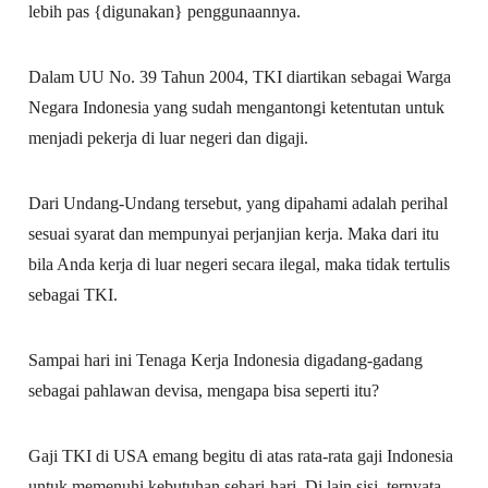
lebih pas {digunakan} penggunaannya.
Dalam UU No. 39 Tahun 2004, TKI diartikan sebagai Warga
Negara Indonesia yang sudah mengantongi ketentutan untuk
menjadi pekerja di luar negeri dan digaji.
Dari Undang-Undang tersebut, yang dipahami adalah perihal
sesuai syarat dan mempunyai perjanjian kerja. Maka dari itu
bila Anda kerja di luar negeri secara ilegal, maka tidak tertulis
sebagai TKI.
Sampai hari ini Tenaga Kerja Indonesia digadang-gadang
sebagai pahlawan devisa, mengapa bisa seperti itu?
Gaji TKI di USA emang begitu di atas rata-rata gaji Indonesia
untuk memenuhi kebutuhan sehari-hari. Di lain sisi, ternyata