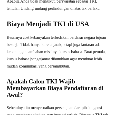
Apabila Anda tidak mengikuti persyaratan sebagai TKI,
tentulah Undang-undang perlindungan di atas tak berlaku.
Biaya Menjadi TKI di USA
Besarnya cost kebanyakan terbedakan berdasar negara tujuan
bekerja. Tidak hanya karena jarak, tetapi juga lantaran ada
kepentingan tambahan misalnya kursus bahasa. Buat pemula,
kursus bahasa |sangat|amat dibutuhkan agar membuat lebih
mudah komunikasi yang bersangkutan.
Apakah Calon TKI Wajib
Membayarkan Biaya Pendaftaran di
Awal?
Sebetulnya itu menyesuaikan persetujuan dari pihak agensi
yang memberangkatkan atau instansi terkait. Biasanya TKI tak