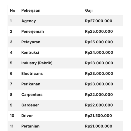
No
Pekerjaan
Gaji
1
Agency
Rp27.000.000
2
Penerjemah
Rp25.000.000
3
Pelayaran
Rp25.000.000
4
Kontruksi
Rp24.000.000
5
Industry (Pabrik)
Rp23.000.000
6
Electricans
Rp23.000.000
7
Perikanan
Rp23.000.000
8
Carpenters
Rp22.000.000
9
Gardener
Rp22.000.000
10
Driver
Rp21.500.000
11
Pertanian
Rp21.000.000