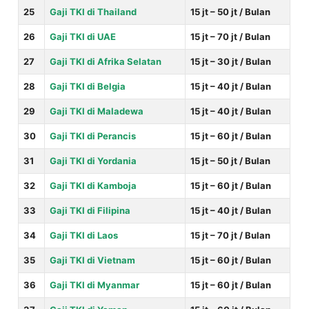
25
Gaji TKI di Thailand
15 jt – 50 jt / Bulan
26
Gaji TKI di UAE
15 jt – 70 jt / Bulan
27
Gaji TKI di Afrika Selatan
15 jt – 30 jt / Bulan
28
Gaji TKI di Belgia
15 jt – 40 jt / Bulan
29
Gaji TKI di Maladewa
15 jt – 40 jt / Bulan
30
Gaji TKI di
Perancis
15 jt – 60 jt / Bulan
31
Gaji TKI di Yordania
15 jt – 50 jt / Bulan
32
Gaji TKI di Kamboja
15 jt – 60 jt / Bulan
33
Gaji TKI di Filipina
15 jt – 40 jt / Bulan
34
Gaji TKI di Laos
15 jt – 70 jt / Bulan
35
Gaji TKI di Vietnam
15 jt – 60 jt / Bulan
36
Gaji TKI di Myanmar
15 jt – 60 jt / Bulan