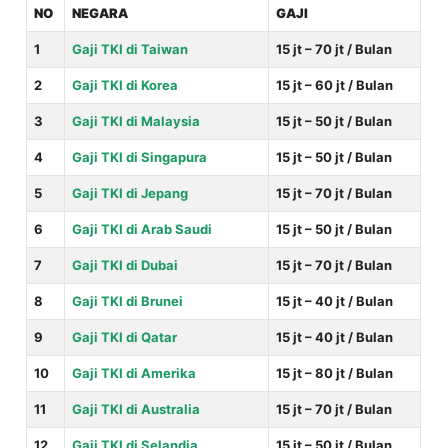
NO
NEGARA
GAJI
1
Gaji TKI di Taiwan
15 jt – 70 jt / Bulan
2
Gaji TKI di Korea
15 jt – 60 jt / Bulan
3
Gaji TKI di Malaysia
15 jt – 50 jt / Bulan
4
Gaji TKI di Singapura
15 jt – 50 jt / Bulan
5
Gaji TKI di Jepang
15 jt – 70 jt / Bulan
6
Gaji TKI di Arab Saudi
15 jt – 50 jt / Bulan
7
Gaji TKI di Dubai
15 jt – 70 jt / Bulan
8
Gaji TKI di Brunei
15 jt – 40 jt / Bulan
9
Gaji TKI di Qatar
15 jt – 40 jt / Bulan
10
Gaji TKI di Amerika
15 jt – 80 jt / Bulan
11
Gaji TKI di Australia
15 jt – 70 jt / Bulan
12
Gaji TKI di Selandia
15 jt – 50 jt / Bulan