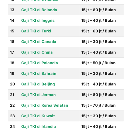
13
Gaji TKI di Belanda
15 jt – 60 jt / Bulan
14
Gaji TKI di Inggris
15 jt – 40 jt / Bulan
15
Gaji TKI di Turki
15 jt – 60 jt / Bulan
16
Gaji TKI di Canada
15 jt – 30 jt / Bulan
17
Gaji TKI di China
15 jt – 40 jt / Bulan
18
Gaji TKI di Polandia
15 jt – 50 jt / Bulan
19
Gaji TKI di Bahrain
15 jt – 30 jt / Bulan
20
Gaji TKI di Beijing
15 jt – 40 jt / Bulan
21
Gaji TKI di Jerman
15 jt – 60 jt / Bulan
22
Gaji TKI di Korea Selatan
15 jt – 70 jt / Bulan
23
Gaji TKI di Kuwait
15 jt – 30 jt / Bulan
24
Gaji TKI di Irlandia
15 jt – 40 jt / Bulan