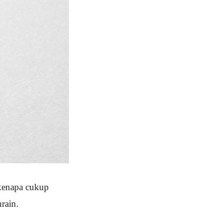
 kenapa cukup
hrain.