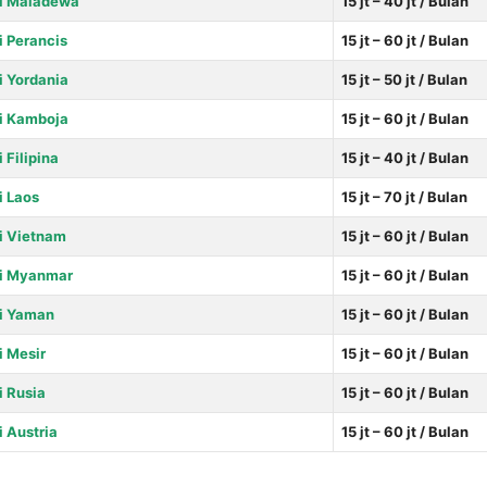
di Maladewa
15 jt – 40 jt / Bulan
i
Perancis
15 jt – 60 jt / Bulan
i Yordania
15 jt – 50 jt / Bulan
di Kamboja
15 jt – 60 jt / Bulan
i Filipina
15 jt – 40 jt / Bulan
i Laos
15 jt – 70 jt / Bulan
di Vietnam
15 jt – 60 jt / Bulan
di Myanmar
15 jt – 60 jt / Bulan
di Yaman
15 jt – 60 jt / Bulan
i Mesir
15 jt – 60 jt / Bulan
i Rusia
15 jt – 60 jt / Bulan
i Austria
15 jt – 60 jt / Bulan