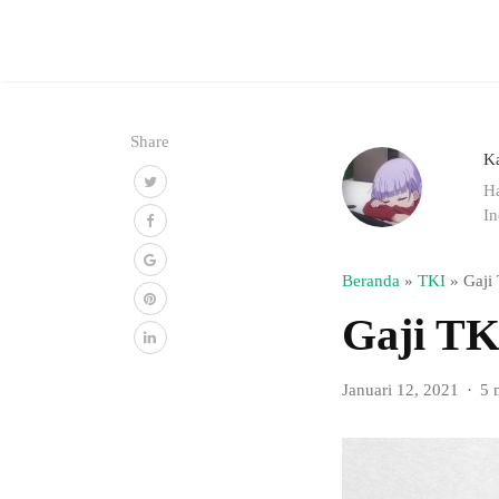
Share
K
Ha
In
Beranda
»
TKI
»
Gaji
Gaji TK
Januari 12, 2021
5 