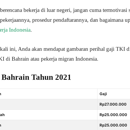
rencana bekerja di luar negeri, jangan cuma termotivasi s
il pekerjaannya, prosedur pendaftarannya, dan bagaimana u
rja Indonesia
.
ali ini, Anda akan mendapat gambaran perihal gaji TKI d
I di Bahrain atau pekerja migran Indonesia.
i Bahrain Tahun 2021
n
Gaji
Rp27.000.000
mah
Rp25.000.000
n
Rp25.000.000