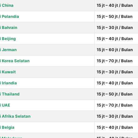
i China
15 jt – 40 jt / Bulan
i Polandia
15 jt – 50 jt / Bulan
i Bahrain
15 jt – 30 jt / Bulan
i Beijing
15 jt – 40 jt / Bulan
di Jerman
15 jt – 60 jt / Bulan
di Korea Selatan
15 jt – 70 jt / Bulan
i Kuwait
15 jt – 30 jt / Bulan
i Irlandia
15 jt – 40 jt / Bulan
i Thailand
15 jt – 50 jt / Bulan
di UAE
15 jt – 70 jt / Bulan
i Afrika Selatan
15 jt – 30 jt / Bulan
i Belgia
15 jt – 40 jt / Bulan