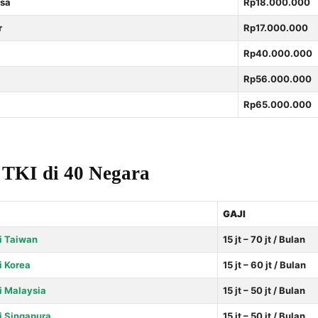
asa
Rp18.000.000
r
Rp17.000.000
Rp40.000.000
Rp56.000.000
Rp65.000.000
 TKI di 40 Negara
GAJI
di Taiwan
15 jt – 70 jt / Bulan
i Korea
15 jt – 60 jt / Bulan
di Malaysia
15 jt – 50 jt / Bulan
di Singapura
15 jt – 50 jt / Bulan