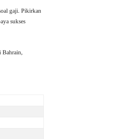
oal gaji. Pikirkan
paya sukses
i Bahrain,