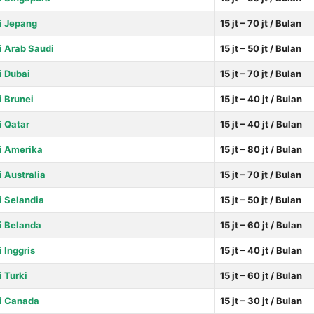
di Jepang
15 jt – 70 jt / Bulan
di Arab Saudi
15 jt – 50 jt / Bulan
i Dubai
15 jt – 70 jt / Bulan
i Brunei
15 jt – 40 jt / Bulan
i Qatar
15 jt – 40 jt / Bulan
di Amerika
15 jt – 80 jt / Bulan
i Australia
15 jt – 70 jt / Bulan
i Selandia
15 jt – 50 jt / Bulan
di Belanda
15 jt – 60 jt / Bulan
i Inggris
15 jt – 40 jt / Bulan
i Turki
15 jt – 60 jt / Bulan
di Canada
15 jt – 30 jt / Bulan