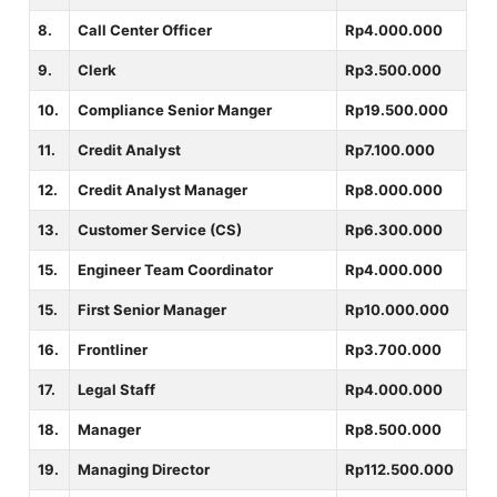
8.
Call Center Officer
Rp4.000.000
9.
Clerk
Rp3.500.000
10.
Compliance Senior Manger
Rp19.500.000
11.
Credit Analyst
Rp7.100.000
12.
Credit Analyst Manager
Rp8.000.000
13.
Customer Service (CS)
Rp6.300.000
15.
Engineer Team Coordinator
Rp4.000.000
15.
First Senior Manager
Rp10.000.000
16.
Frontliner
Rp3.700.000
17.
Legal Staff
Rp4.000.000
18.
Manager
Rp8.500.000
19.
Managing Director
Rp112.500.000