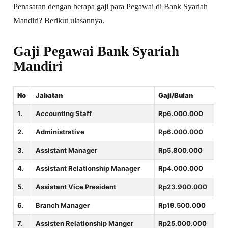
Penasaran dengan berapa gaji para Pegawai di Bank Syariah
Mandiri? Berikut ulasannya.
Gaji Pegawai Bank Syariah
Mandiri
No
Jabatan
Gaji/Bulan
1.
Accounting Staff
Rp6.000.000
2.
Administrative
Rp6.000.000
3.
Assistant Manager
Rp5.800.000
4.
Assistant Relationship Manager
Rp4.000.000
5.
Assistant Vice President
Rp23.900.000
6.
Branch Manager
Rp19.500.000
7.
Assisten Relationship Manger
Rp25.000.000