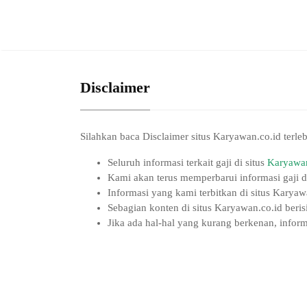
Disclaimer
Silahkan baca Disclaimer situs Karyawan.co.id terle
Seluruh informasi terkait gaji di situs
Karyawan
Kami akan terus memperbarui informasi gaji d
Informasi yang kami terbitkan di situs Karya
Sebagian konten di situs Karyawan.co.id beris
Jika ada hal-hal yang kurang berkenan, infor