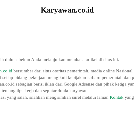
Karyawan.co.id
bih dulu sebelum Anda melanjutkan membaca artikel di situs ini.
.co.id
bersumber dari situs otoritas pemerintah, media online Nasional
i setiap bidang pekerjaan mengikuti kebijakan terbaru pemerintah dan
wan.co.id sebagian berisi iklan dari Google Adsense dan pihak ketiga 
i tentang tips kerja dan seputar dunia karyawan
masi yang salah, silahkan mengirimkan surel melalui laman
Kontak
yang 